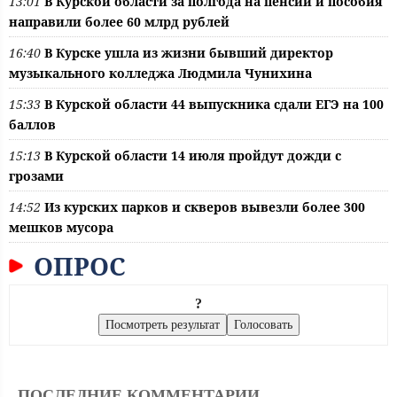
13:01
В Курской области за полгода на пенсии и пособия
направили более 60 млрд рублей
16:40
В Курске ушла из жизни бывший директор
музыкального колледжа Людмила Чунихина
15:33
В Курской области 44 выпускника сдали ЕГЭ на 100
баллов
15:13
В Курской области 14 июля пройдут дожди с
грозами
14:52
Из курских парков и скверов вывезли более 300
мешков мусора
ОПРОС
?
ПОСЛЕДНИЕ КОММЕНТАРИИ