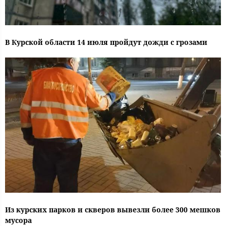
В Курской области 14 июля пройдут дожди с грозами
Из курских парков и скверов вывезли более 300 мешков
мусора