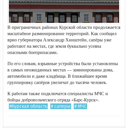
В приграничных районах Курской области продолжается
масштабное разминирование территорий. Как сообщил
врио губернатора Александр Хинштейн, сапёры уже
работают на местах, где земля буквально усеяна
опасными боеприпасами.
По его словам, взрывные устройства были установлены
в самых неожиданных местах — заминированы дома,
автомобили и даже кладбища. В ближайшее время
группировку сапёров увеличат до тысячи человек.
К работам также подключатся специалисты МЧС и
бойцы добровольческого отряда «Барс-Курск».
#Курская область
# саперы
# МЧС