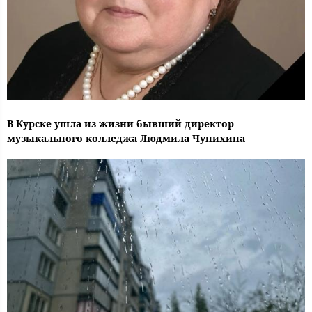
В Курске ушла из жизни бывший директор
музыкального колледжа Людмила Чунихина