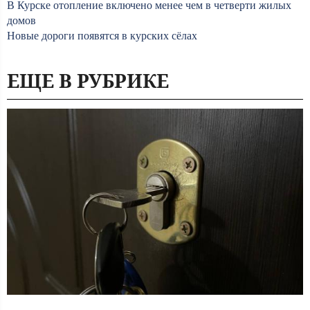
В Курске отопление включено менее чем в четверти жилых
домов
Новые дороги появятся в курских сёлах
ЕЩЕ В РУБРИКЕ