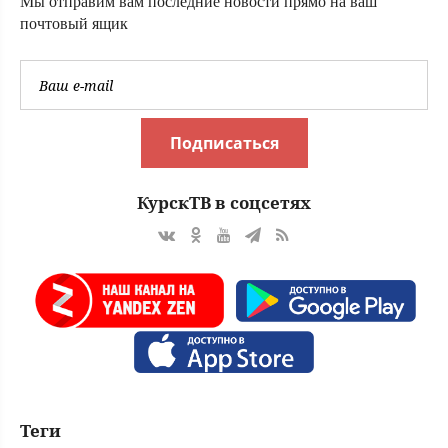
Мы отправим вам последние новости прямо на ваш
почтовый ящик
Подписаться
КурскТВ в соцсетях
Теги