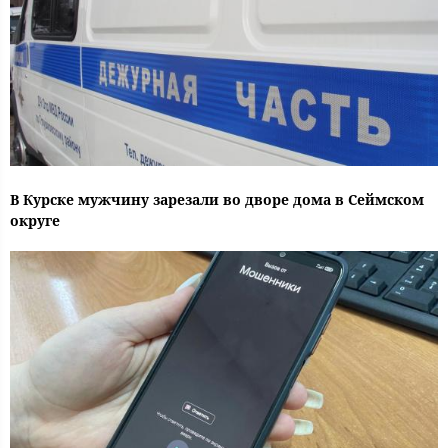
В Курске мужчину зарезали во дворе дома в Сеймском
округе