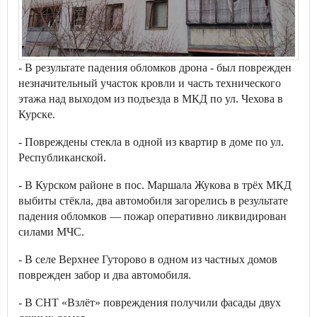
- В результате падения обломков дрона - был поврежден
незначительный участок кровли и часть технического
этажа над выходом из подъезда в МКД по ул. Чехова в
Курске.
- Повреждены стекла в одной из квартир в доме по ул.
Республиканской.
- В Курском районе в пос. Маршала Жукова в трёх МКД
выбиты стёкла, два автомобиля загорелись в результате
падения обломков — пожар оперативно ликвидирован
силами МЧС.
- В селе Верхнее Гуторово в одном из частных домов
поврежден забор и два автомобиля.
- В СНТ «Взлёт» повреждения получили фасады двух