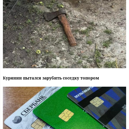
Курянин пытался зарубить соседку топором