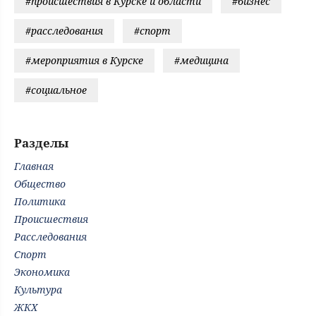
#происшествия в Курске и области
#бизнес
#расследования
#спорт
#мероприятия в Курске
#медицина
#социальное
Разделы
Главная
Общество
Политика
Происшествия
Расследования
Спорт
Экономика
Культура
ЖКХ