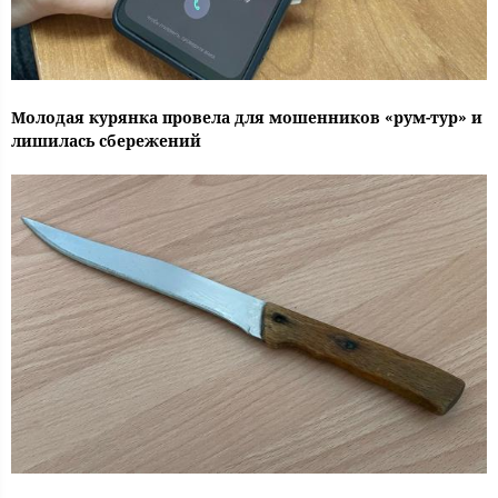
Молодая курянка провела для мошенников «рум-тур» и
лишилась сбережений