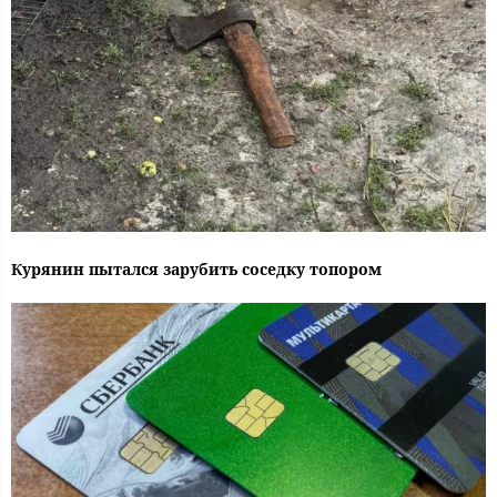
Курянин пытался зарубить соседку топором