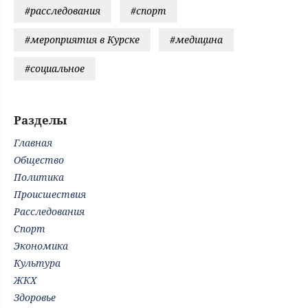
#расследования
#спорт
#мероприятия в Курске
#медицина
#социальное
Разделы
Главная
Общество
Политика
Происшествия
Расследования
Спорт
Экономика
Культура
ЖКХ
Здоровье