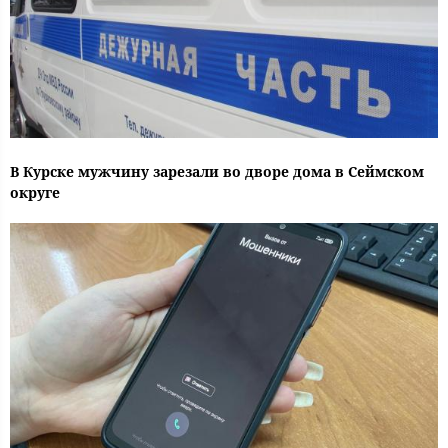
В Курске мужчину зарезали во дворе дома в Сеймском
округе