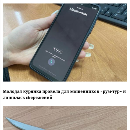
Молодая курянка провела для мошенников «рум-тур» и
лишилась сбережений