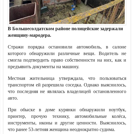
В Большесолдатском районе полицейские задержали
женщину-мародера.
Стражи порядка остановили автомобиль, в салоне
которого обнаружили различные вещи. Водитель не
смогла подтвердить право собственности на них, как и
предъявить документы на машину.
Местная жительница утверждала, что пользоваться
транспортом ей разрешила соседка. Однако выяснилось,
что последняя не являлась владелицей остановленного
авто.
При обыске в доме курянки обнаружили ноутбук,
принтер, прочую технику, автомобильные колёса,
инструменты, иконы и другие ценности. Выяснилось,
что ранее 53-летняя женщина неоднократно судима.