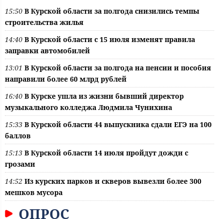
15:50
В Курской области за полгода снизились темпы
строительства жилья
14:40
В Курской области с 15 июля изменят правила
заправки автомобилей
13:01
В Курской области за полгода на пенсии и пособия
направили более 60 млрд рублей
16:40
В Курске ушла из жизни бывший директор
музыкального колледжа Людмила Чунихина
15:33
В Курской области 44 выпускника сдали ЕГЭ на 100
баллов
15:13
В Курской области 14 июля пройдут дожди с
грозами
14:52
Из курских парков и скверов вывезли более 300
мешков мусора
ОПРОС