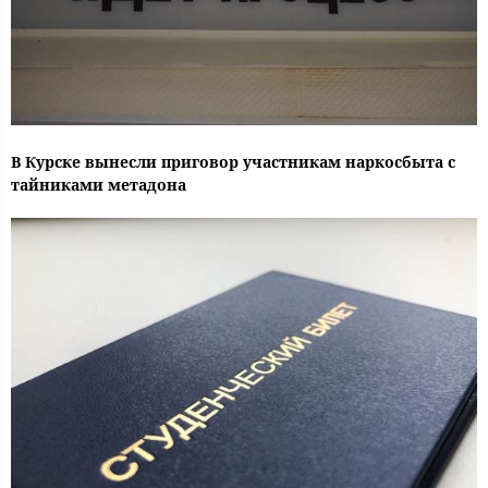
В Курске вынесли приговор участникам наркосбыта с
тайниками метадона