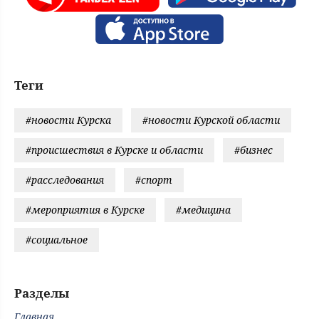
Теги
#новости Курска
#новости Курской области
#происшествия в Курске и области
#бизнес
#расследования
#спорт
#мероприятия в Курске
#медицина
#социальное
Разделы
Главная