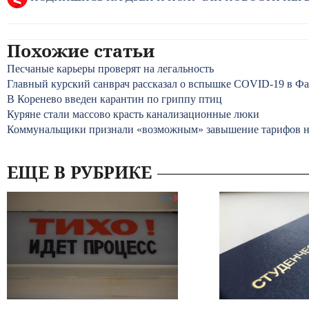
Похожие статьи
Песчаные карьеры проверят на легальность
Главный курский санврач рассказал о вспышке COVID-19 в Ф
В Коренево введен карантин по гриппу птиц
Куряне стали массово красть канализационные люки
Коммунальщики признали «возможным» завышение тарифов на
ЕЩЕ В РУБРИКЕ