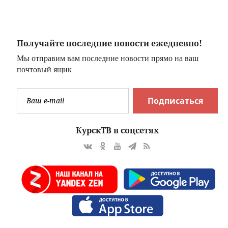
мертвыми на
умным
заднем сиденье
автомобиля
Получайте последние новости ежедневно!
Мы отправим вам последние новости прямо на ваш
почтовый ящик
Подписаться
КурскТВ в соцсетях