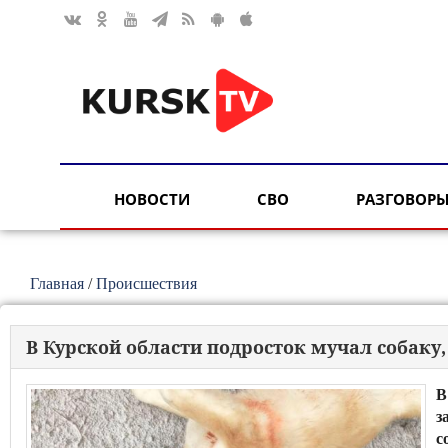
НОВОСТИ
СВО
РАЗГОВОРЫ
Главная
/
Происшествия
В Курской области подросток мучал собаку,
В
з
с