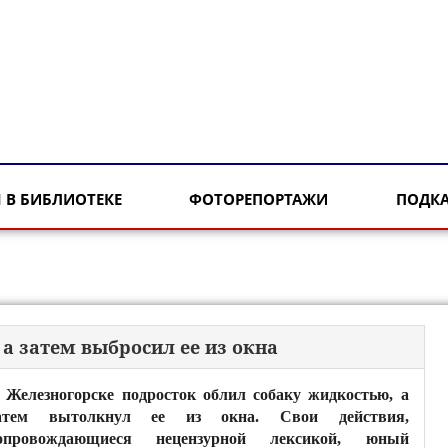
 В БИБЛИОТЕКЕ
ФОТОРЕПОРТАЖИ
ПОДК
 а затем выбросил ее из окна
 Железногорске подросток облил собаку жидкостью, а
атем вытолкнул ее из окна. Свои действия,
опровождающиеся нецензурной лексикой, юный