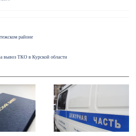
атежском районе
 вывоз ТКО в Курской области