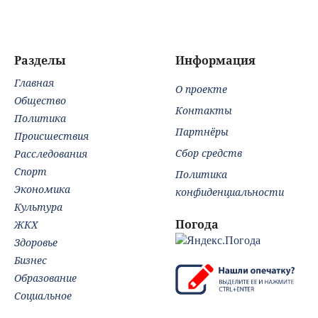
что происходит с
мозгом
Разделы
Информация
Главная
О проекте
Общество
Контакты
Политика
Партнёры
Происшествия
Сбор средств
Расследования
Спорт
Политика
Экономика
конфиденциальности
Культура
Погода
ЖКХ
Здоровье
Бизнес
Образование
Социальное