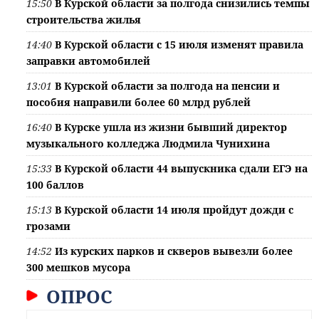
15:50
В Курской области за полгода снизились темпы
строительства жилья
14:40
В Курской области с 15 июля изменят правила
заправки автомобилей
13:01
В Курской области за полгода на пенсии и
пособия направили более 60 млрд рублей
16:40
В Курске ушла из жизни бывший директор
музыкального колледжа Людмила Чунихина
15:33
В Курской области 44 выпускника сдали ЕГЭ на
100 баллов
15:13
В Курской области 14 июля пройдут дожди с
грозами
14:52
Из курских парков и скверов вывезли более
300 мешков мусора
ОПРОС