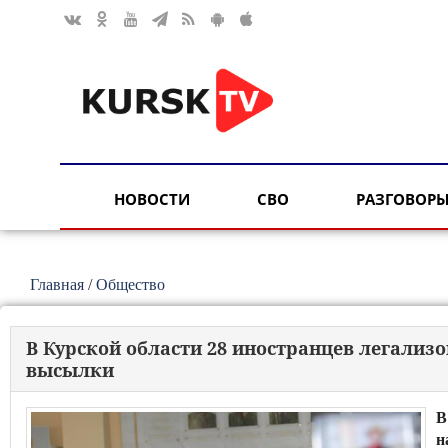
НОВОСТИ
СВО
РАЗГОВОРЫ
Главная
/
Общество
В Курской области 28 иностранцев легализ
высылки
В
н