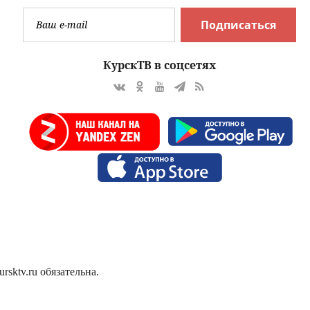
Подписаться
КурскТВ в соцсетях
sktv.ru обязательна.