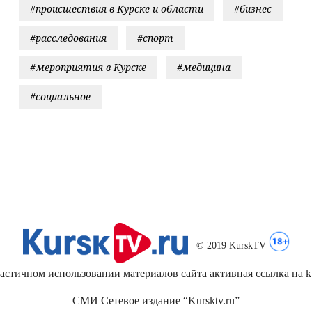
#происшествия в Курске и области
#бизнес
#расследования
#спорт
#мероприятия в Курске
#медицина
#социальное
© 2019 KurskTV
стичном использовании материалов сайта активная ссылка на kur
СМИ Сетевое издание “Kursktv.ru”