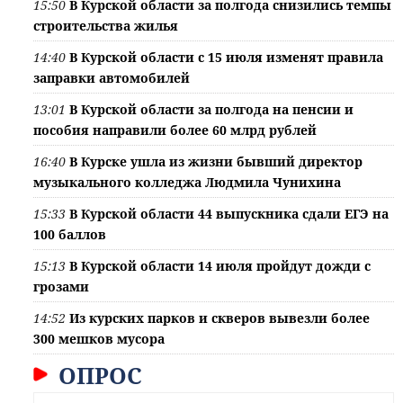
15:50
В Курской области за полгода снизились темпы
строительства жилья
14:40
В Курской области с 15 июля изменят правила
заправки автомобилей
13:01
В Курской области за полгода на пенсии и
пособия направили более 60 млрд рублей
16:40
В Курске ушла из жизни бывший директор
музыкального колледжа Людмила Чунихина
15:33
В Курской области 44 выпускника сдали ЕГЭ на
100 баллов
15:13
В Курской области 14 июля пройдут дожди с
грозами
14:52
Из курских парков и скверов вывезли более
300 мешков мусора
ОПРОС