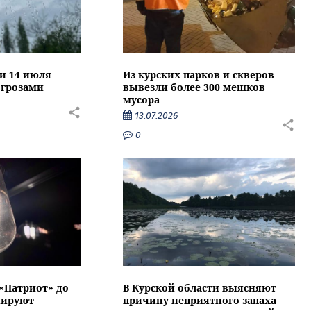
ти 14 июля
Из курских парков и скверов
 грозами
вывезли более 300 мешков
мусора
13.07.2026
0
 «Патриот» до
В Курской области выясняют
нируют
причину неприятного запаха