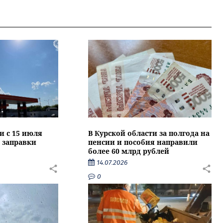
и с 15 июля
В Курской области за полгода на
 заправки
пенсии и пособия направили
более 60 млрд рублей
14.07.2026
0