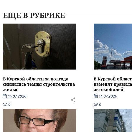
ЕЩЕ В РУБРИКЕ
В Курской области за полгода
В Курской област
снизились темпы строительства
изменят правила
жилья
автомобилей
14.07.2026
14.07.2026
0
0