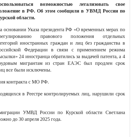
оспользоваться возможностью легализовать свое
оложение в РФ. Об этом сообщили в УВМД России по
урской области.
а основании Указа президента РФ «О временных мерах по
регулированию правового положения отдельных
атегорий иностранных граждан и лиц без гражданства в
оссийской Федерации в связи с применением режима
ысылки» 24 иностранца обратились за выдачей патента, а 4
рудовым мигрантам из стран ЕАЭС был продлен срок
иц все были исключены.
ния контракта с МО РФ.
ходящихся в Реестре контролируемых лиц, нарушили срок
м миграции УМВД России по Курской области Светлана
ожно до 30 апреля 2025 года.