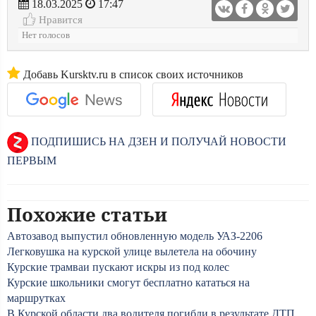
18.03.2025
17:47
Нравится
Нет голосов
Добавь Kursktv.ru в список своих источников
ПОДПИШИСЬ НА ДЗЕН И ПОЛУЧАЙ НОВОСТИ
ПЕРВЫМ
Похожие статьи
Автозавод выпустил обновленную модель УАЗ-2206
Легковушка на курской улице вылетела на обочину
Курские трамваи пускают искры из под колес
Курские школьники смогут бесплатно кататься на
маршрутках
В Курской области два водителя погибли в результате ДТП