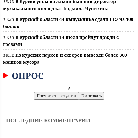
16:40
В Курске ушла из жизни бывший директор
музыкального колледжа Людмила Чунихина
15:33
В Курской области 44 выпускника сдали ЕГЭ на 100
баллов
15:13
В Курской области 14 июля пройдут дожди с
грозами
14:52
Из курских парков и скверов вывезли более 300
мешков мусора
ОПРОС
?
ПОСЛЕДНИЕ КОММЕНТАРИИ