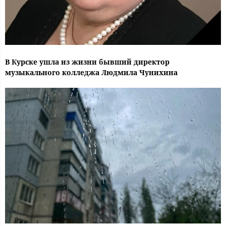
В Курске ушла из жизни бывший директор
музыкального колледжа Людмила Чунихина