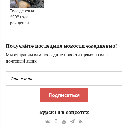
рейсов
Тело девушки
2008 года
рождения
подняли из реки
Великой в Пскове
Получайте последние новости ежедневно!
Мы отправим вам последние новости прямо на ваш
почтовый ящик
Подписаться
КурскТВ в соцсетях