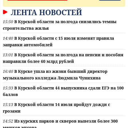
ЛЕНТА НОВОСТЕЙ
15:50
В Курской области за полгода снизились темпы
строительства жилья
14:40
В Курской области с 15 июля изменят правила
заправки автомобилей
13:01
В Курской области за полгода на пенсии и пособия
направили более 60 млрд рублей
16:40
В Курске ушла из жизни бывший директор
музыкального колледжа Людмила Чунихина
15:33
В Курской области 44 выпускника сдали ЕГЭ на 100
баллов
15:13
В Курской области 14 июля пройдут дожди с
грозами
14:52
Из курских парков и скверов вывезли более 300
мешков мусора