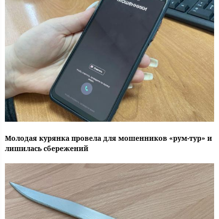
Молодая курянка провела для мошенников «рум-тур» и
лишилась сбережений