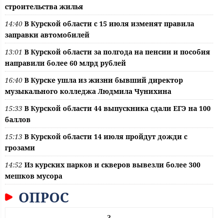
строительства жилья
14:40
В Курской области с 15 июля изменят правила
заправки автомобилей
13:01
В Курской области за полгода на пенсии и пособия
направили более 60 млрд рублей
16:40
В Курске ушла из жизни бывший директор
музыкального колледжа Людмила Чунихина
15:33
В Курской области 44 выпускника сдали ЕГЭ на 100
баллов
15:13
В Курской области 14 июля пройдут дожди с
грозами
14:52
Из курских парков и скверов вывезли более 300
мешков мусора
ОПРОС
?