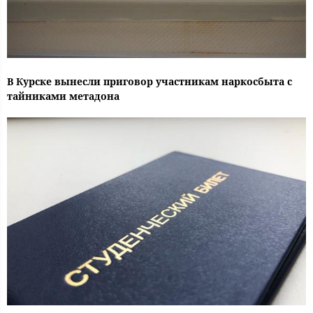
В Курске вынесли приговор участникам наркосбыта с
тайниками метадона