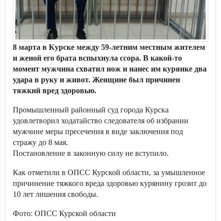
8 марта в Курске между 59-летним местным жителем
и женой его брата вспыхнула ссора. В какой-то
момент мужчина схватил нож и нанес им курянке два
удара в руку и живот. Женщине был причинен
тяжкий вред здоровью.
Промышленный районный суд города Курска
удовлетворил ходатайство следователя об избрании
мужчине меры пресечения в виде заключения под
стражу до 8 мая.
Постановление в законную силу не вступило.
Как отметили в ОПСС Курской области, за умышленное
причинение тяжкого вреда здоровью курянину грозит до
10 лет лишения свободы.
Фото: ОПСС Курской области