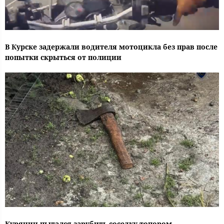
В Курске задержали водителя мотоцикла без прав после
попытки скрыться от полиции
Курянин пытался зарубить соседку топором