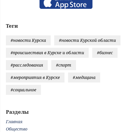
Теги
#новости Курска
#новости Курской области
#происшествия в Курске и области
#бизнес
#расследования
#спорт
#мероприятия в Курске
#медицина
#социальное
Разделы
Главная
Общество