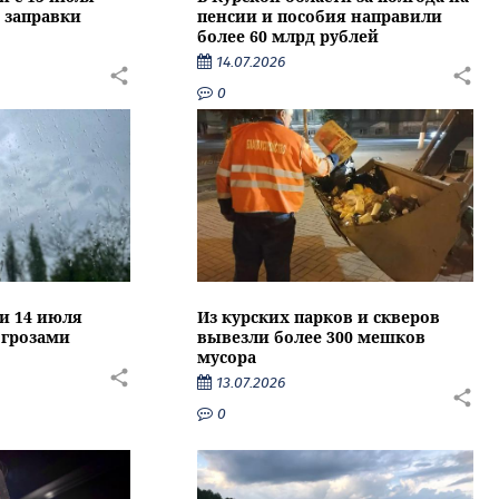
 заправки
пенсии и пособия направили
более 60 млрд рублей
14.07.2026
0
ти 14 июля
Из курских парков и скверов
 грозами
вывезли более 300 мешков
мусора
13.07.2026
0