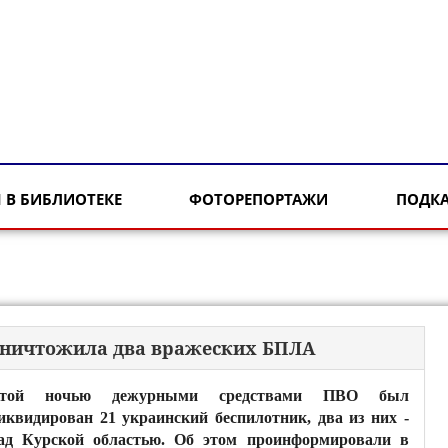
 В БИБЛИОТЕКЕ
ФОТОРЕПОРТАЖИ
ПОДК
 уничтожила два вражеских БПЛА
той ночью дежурными средствами ПВО был
иквидирован 21 украинский беспилотник, два из них -
ад Курской областью. Об этом проинформировали в