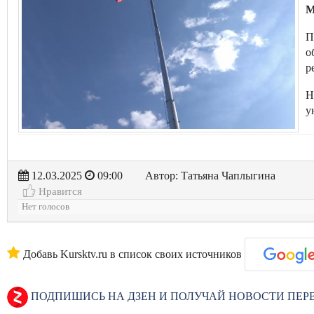
М
П
о
р
Н
у
12.03.2025
09:00
Автор: Татьяна Чаплыгина
Нравится
Нет голосов
Добавь Kursktv.ru в список своих источников
ПОДПИШИСЬ НА ДЗЕН И ПОЛУЧАЙ НОВОСТИ ПЕ