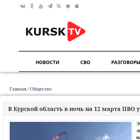
НОВОСТИ
СВО
РАЗГОВОРЫ
Главная
/
Общество
В Курской область в ночь на 12 марта ПВО
Э
л
н