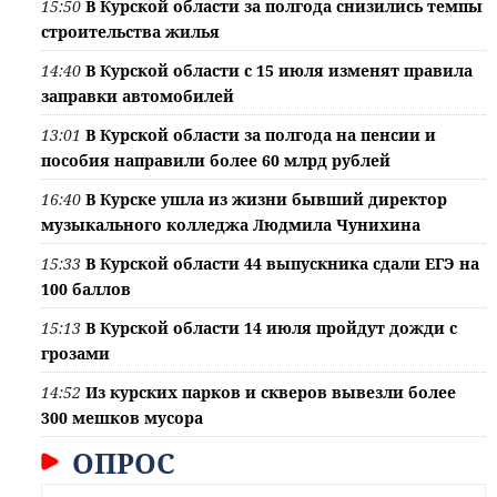
15:50
В Курской области за полгода снизились темпы
строительства жилья
14:40
В Курской области с 15 июля изменят правила
заправки автомобилей
13:01
В Курской области за полгода на пенсии и
пособия направили более 60 млрд рублей
16:40
В Курске ушла из жизни бывший директор
музыкального колледжа Людмила Чунихина
15:33
В Курской области 44 выпускника сдали ЕГЭ на
100 баллов
15:13
В Курской области 14 июля пройдут дожди с
грозами
14:52
Из курских парков и скверов вывезли более
300 мешков мусора
ОПРОС