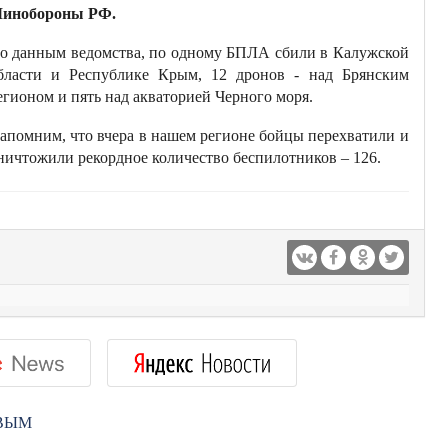
инобороны РФ.
о данным ведомства, по одному БПЛА сбили в Калужской
бласти и Республике Крым, 12 дронов - над Брянским
егионом и пять над акваторией Черного моря.
апомним, что вчера в нашем регионе бойцы перехватили и
ничтожили рекордное количество беспилотников – 126.
РВЫМ