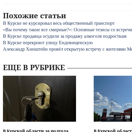
Похожие статьи
В Курске не курсировал весь общественный транспорт
«Вы почему такие все смирные?»: Основные тезисы со встре
В Курске продавца осудили за продажу алкоголя подросткам
В Курске перекроют улицу Ендовищенскую
Александр Хинштейн провёл открытую встречу с жителями Ме
ЕЩЕ В РУБРИКЕ
В Курской области за полгода
В Курской област