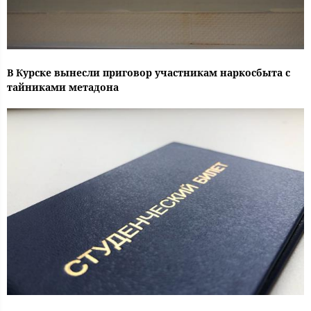
В Курске вынесли приговор участникам наркосбыта с
тайниками метадона