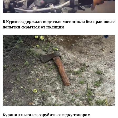
В Курске задержали водителя мотоцикла без прав после
попытки скрыться от полиции
Курянин пытался зарубить соседку топором