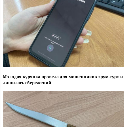
Молодая курянка провела для мошенников «рум-тур» и
лишилась сбережений