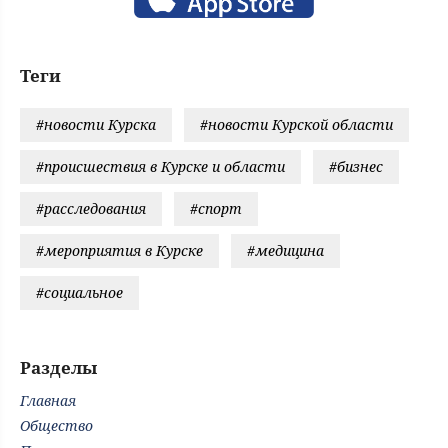
Теги
#новости Курска
#новости Курской области
#происшествия в Курске и области
#бизнес
#расследования
#спорт
#мероприятия в Курске
#медицина
#социальное
Разделы
Главная
Общество