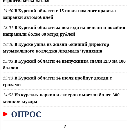
строительства жилья
14:40
В Курской области с 15 июля изменят правила
заправки автомобилей
13:01
В Курской области за полгода на пенсии и пособия
направили более 60 млрд рублей
16:40
В Курске ушла из жизни бывший директор
музыкального колледжа Людмила Чунихина
15:33
В Курской области 44 выпускника сдали ЕГЭ на 100
баллов
15:13
В Курской области 14 июля пройдут дожди с
грозами
14:52
Из курских парков и скверов вывезли более 300
мешков мусора
ОПРОС
?