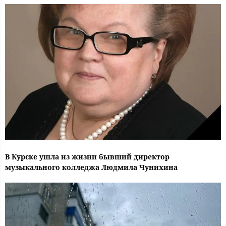
В Курске ушла из жизни бывший директор
музыкального колледжа Людмила Чунихина