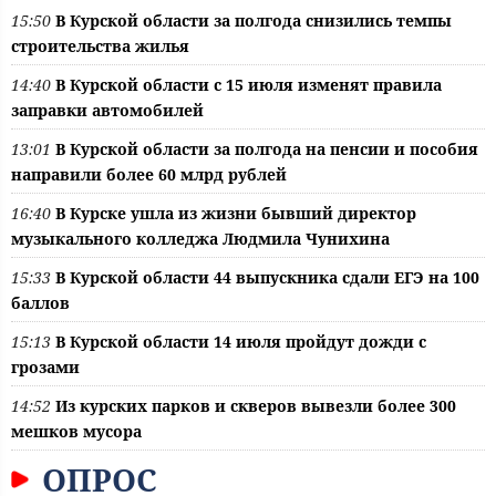
15:50
В Курской области за полгода снизились темпы
строительства жилья
14:40
В Курской области с 15 июля изменят правила
заправки автомобилей
13:01
В Курской области за полгода на пенсии и пособия
направили более 60 млрд рублей
16:40
В Курске ушла из жизни бывший директор
музыкального колледжа Людмила Чунихина
15:33
В Курской области 44 выпускника сдали ЕГЭ на 100
баллов
15:13
В Курской области 14 июля пройдут дожди с
грозами
14:52
Из курских парков и скверов вывезли более 300
мешков мусора
ОПРОС