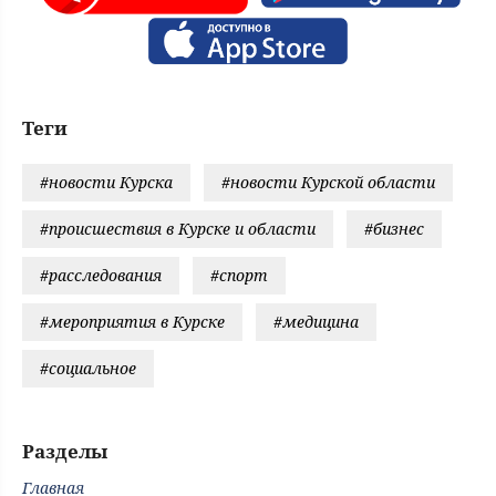
Теги
#новости Курска
#новости Курской области
#происшествия в Курске и области
#бизнес
#расследования
#спорт
#мероприятия в Курске
#медицина
#социальное
Разделы
Главная