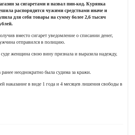
агазин за сигаретами и назвал пин-код. Курянка
ешила распорядится чужими средствами иначе и
упила для себя товары на сумму более 2,6 тысяч
ублей.
олучив вместо сигарет уведомление о списании денег,
ужчина отправился в полицию.
 суде женщина свою вину признала и выразила надежду,
ранее неоднократно была судима за кражи.
й наказание в виде 1 года и 4 месяцев лишения свободы в