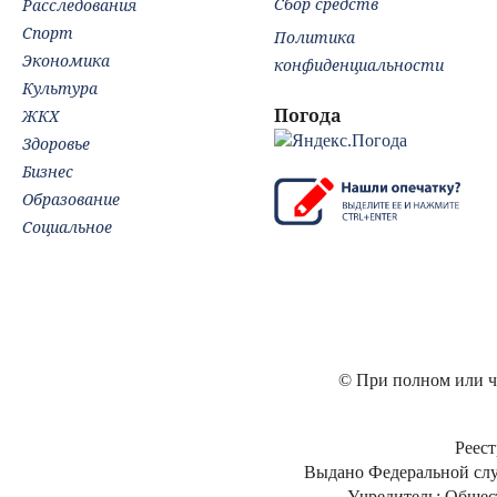
Сбор средств
Расследования
Спорт
Политика
Экономика
конфиденциальности
Культура
Погода
ЖКХ
Здоровье
Бизнес
Образование
Социальное
© При полном или ча
Реест
Выдано Федеральной слу
Учредитель: Общес