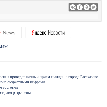
РВЫМ
ения проведет личный прием граждан в городе Рассказово
егиона бюджетными цифрами
е торговли
изделия разрешены