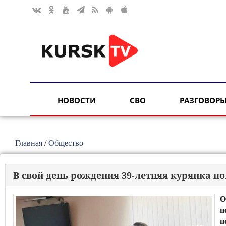
НОВОСТИ
СВО
РАЗГОВОРЫ
Главная
/
Общество
В свой день рождения 39-летняя курянка по
О
п
п