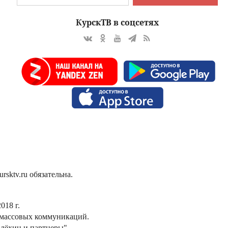
КурскТВ в соцсетях
sktv.ru обязательна.
018 г.
 массовых коммуникаций.
лёхин и партнеры".