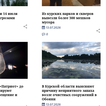
ти 14 июля
Из курских парков и скверов
 грозами
вывезли более 300 мешков
мусора
13.07.2026
0
 «Патриот» до
В Курской области выясняют
нируют
причину неприятного запаха
вещение и
возле очистных сооружений в
Обояни
13.07.2026