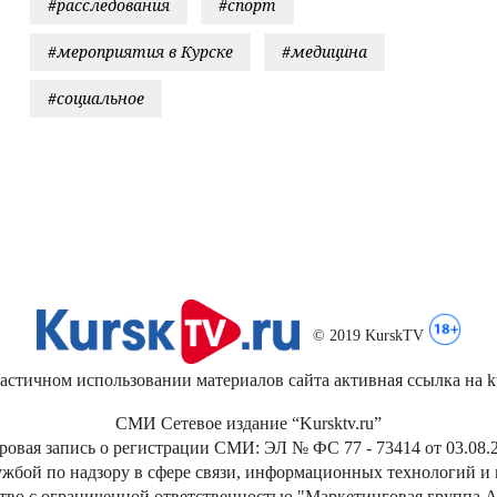
#расследования
#спорт
#мероприятия в Курске
#медицина
#социальное
© 2019 KurskTV
стичном использовании материалов сайта активная ссылка на kur
СМИ Сетевое издание “Kursktv.ru”
ровая запись о регистрации СМИ: ЭЛ № ФС 77 - 73414 от 03.08.2
жбой по надзору в сфере связи, информационных технологий и
тво с ограниченной ответственностью "Маркетинговая группа А