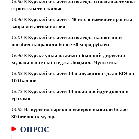
15:50
В Курской области за полгода снизились темпы
строительства жилья
14:40
В Курской области с 15 июля изменят правила
заправки автомобилей
13:01
В Курской области за полгода на пенсии и
пособия направили более 60 млрд рублей
16:40
В Курске ушла из жизни бывший директор
музыкального колледжа Людмила Чунихина
15:33
В Курской области 44 выпускника сдали ЕГЭ на
100 баллов
15:13
В Курской области 14 июля пройдут дожди с
грозами
14:52
Из курских парков и скверов вывезли более
300 мешков мусора
ОПРОС