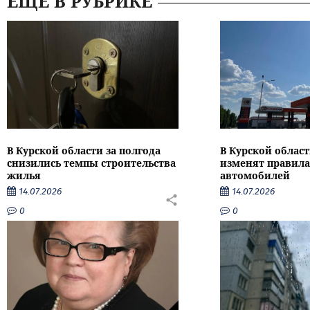
ЕЩЕ В РУБРИКЕ
В Курской области за полгода
В Курской област
снизились темпы строительства
изменят правила
жилья
автомобилей
14.07.2026
14.07.2026
0
0