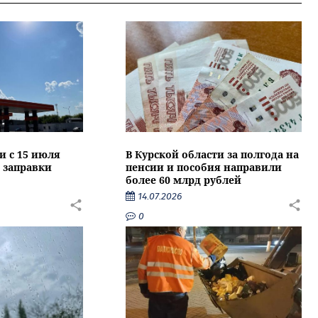
и с 15 июля
В Курской области за полгода на
 заправки
пенсии и пособия направили
более 60 млрд рублей
14.07.2026
0