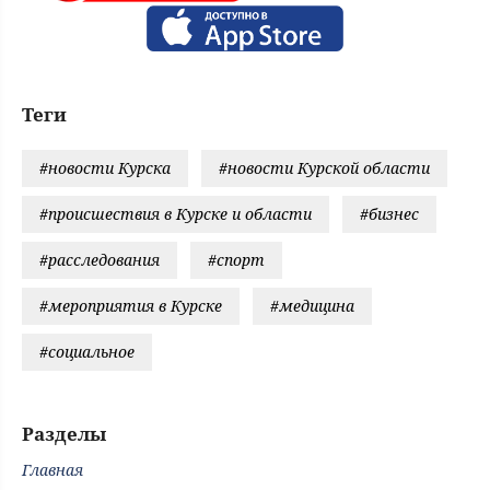
Теги
#новости Курска
#новости Курской области
#происшествия в Курске и области
#бизнес
#расследования
#спорт
#мероприятия в Курске
#медицина
#социальное
Разделы
Главная