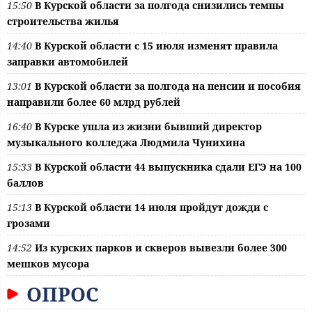
15:50
В Курской области за полгода снизились темпы
строительства жилья
14:40
В Курской области с 15 июля изменят правила
заправки автомобилей
13:01
В Курской области за полгода на пенсии и пособия
направили более 60 млрд рублей
16:40
В Курске ушла из жизни бывший директор
музыкального колледжа Людмила Чунихина
15:33
В Курской области 44 выпускника сдали ЕГЭ на 100
баллов
15:13
В Курской области 14 июля пройдут дожди с
грозами
14:52
Из курских парков и скверов вывезли более 300
мешков мусора
ОПРОС