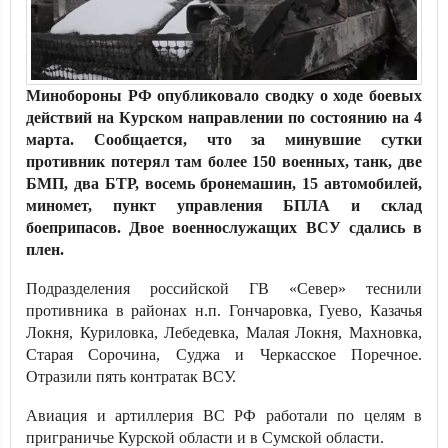
Минобороны РФ опубликовало сводку о ходе боевых
действий на Курском направлении по состоянию на 4
марта. Сообщается, что за минувшие сутки
противник потерял там более 150 военных, танк, две
БМП, два БТР, восемь бронемашин, 15 автомобилей,
миномет, пункт управления БПЛА и склад
боеприпасов. Двое военнослужащих ВСУ сдались в
плен.
Подразделения российской ГВ «Север» теснили
противника в районах н.п. Гончаровка, Гуево, Казачья
Локня, Куриловка, Лебедевка, Малая Локня, Махновка,
Старая Сорочина, Суджа и Черкасское Поречное.
Отразили пять контратак ВСУ.
Авиация и артиллерия ВС РФ работали по целям в
приграничье Курской области и в Сумской области.