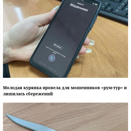
Молодая курянка провела для мошенников «рум-тур» и
лишилась сбережений