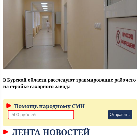
В Курской области расследуют травмирование рабочего
на стройке сахарного завода
Помощь народному СМИ
Отправить
ЛЕНТА НОВОСТЕЙ