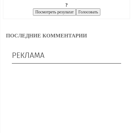
?
ПОСЛЕДНИЕ КОММЕНТАРИИ
РЕКЛАМА