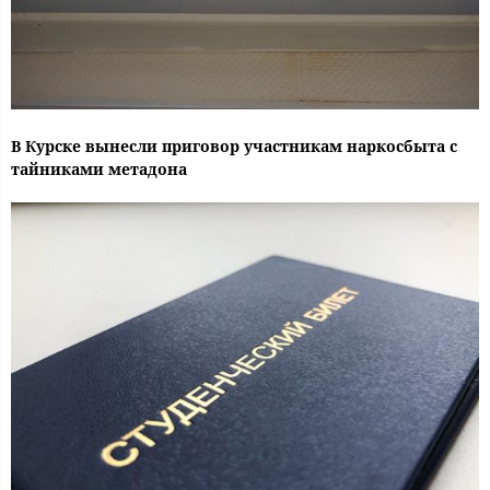
В Курске вынесли приговор участникам наркосбыта с
тайниками метадона