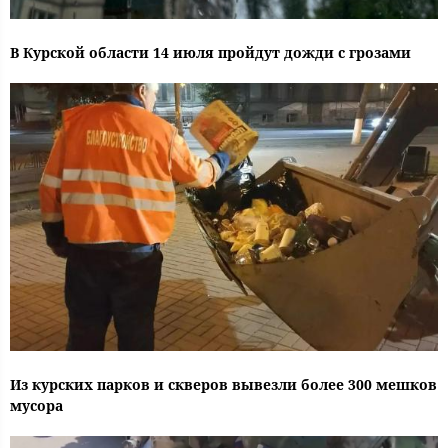
В Курской области 14 июля пройдут дожди с грозами
Из курских парков и скверов вывезли более 300 мешков
мусора