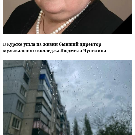
В Курске ушла из жизни бывший директор
музыкального колледжа Людмила Чунихина