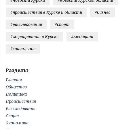
#новости Курска
#новости Курской области
#происшествия в Курске и области
#бизнес
#расследования
#спорт
#мероприятия в Курске
#медицина
#социальное
Разделы
Главная
Общество
Политика
Происшествия
Расследования
Спорт
Экономика