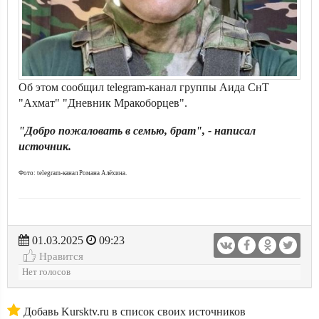
Об этом сообщил telegram-канал группы Аида СнТ
"Ахмат" "Дневник Мракоборцев".
"Добро пожаловать в семью, брат", - написал
источник.
Фото: telegram-канал Романа Алёхина.
01.03.2025
09:23
Нравится
Нет голосов
Добавь Kursktv.ru в список своих источников