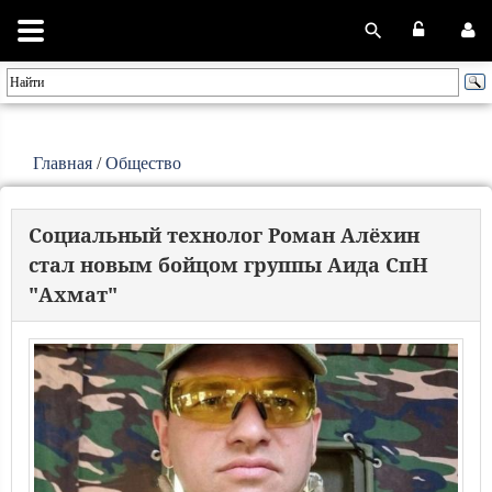
Главная
/
Общество
Социальный технолог Роман Алёхин
стал новым бойцом группы Аида СпН
"Ахмат"