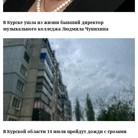
В Курске ушла из жизни бывший директор
музыкального колледжа Людмила Чунихина
В Курской области 14 июля пройдут дожди с грозами