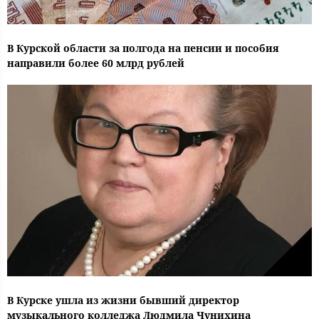
В Курской области за полгода на пенсии и пособия
направили более 60 млрд рублей
В Курске ушла из жизни бывший директор
музыкального колледжа Людмила Чунихина