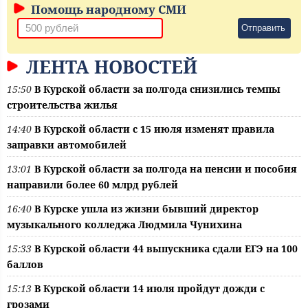
Помощь народному СМИ
Отправить
ЛЕНТА НОВОСТЕЙ
15:50
В Курской области за полгода снизились темпы
строительства жилья
14:40
В Курской области с 15 июля изменят правила
заправки автомобилей
13:01
В Курской области за полгода на пенсии и пособия
направили более 60 млрд рублей
16:40
В Курске ушла из жизни бывший директор
музыкального колледжа Людмила Чунихина
15:33
В Курской области 44 выпускника сдали ЕГЭ на 100
баллов
15:13
В Курской области 14 июля пройдут дожди с
грозами