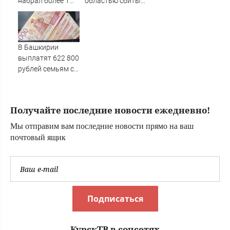
набрал более 1
областью сбиты
млн просмотров
92 вражеских
дрона
В Башкирии
выплатят 622 800
рублей семьям с
восемью детьми
Получайте последние новости ежедневно!
Мы отправим вам последние новости прямо на ваш
почтовый ящик
Подписаться
КурскТВ в соцсетях