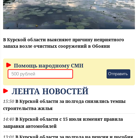
В Курской области выясняют причину неприятного
запаха возле очистных сооружений в Обояни
Помощь народному СМИ
Отправить
ЛЕНТА НОВОСТЕЙ
15:50
В Курской области за полгода снизились темпы
строительства жилья
14:40
В Курской области с 15 июля изменят правила
заправки автомобилей
13:01
В Курской области за полгода на пенсии и пособия