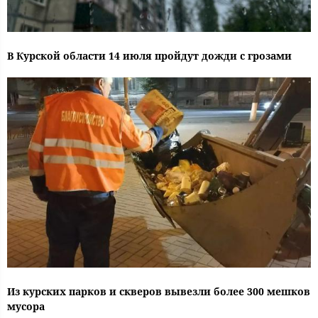
В Курской области 14 июля пройдут дожди с грозами
Из курских парков и скверов вывезли более 300 мешков
мусора