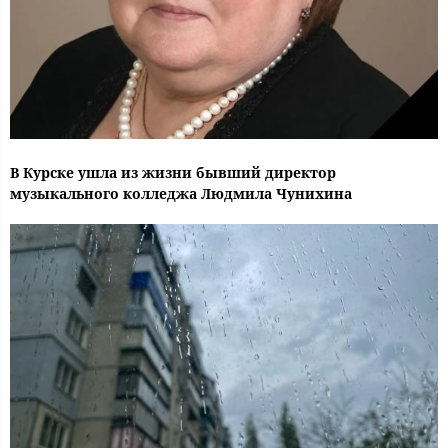
В Курске ушла из жизни бывший директор
музыкального колледжа Людмила Чунихина