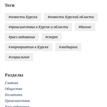
Теги
#новости Курска
#новости Курской области
#происшествия в Курске и области
#бизнес
#расследования
#спорт
#мероприятия в Курске
#медицина
#социальное
Разделы
Главная
Общество
Политика
Происшествия
Расследования