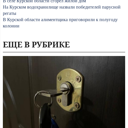
В селе Курской области сгорел жилой дом
На Курском водохранилище назвали победителей парусной
регаты
В Курской области алиментщика приговорили к полугоду
колонии
ЕЩЕ В РУБРИКЕ