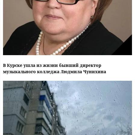
В Курске ушла из жизни бывший директор
музыкального колледжа Людмила Чунихина