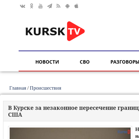
НОВОСТИ
СВО
РАЗГОВОРЫ
Главная
/
Происшествия
В Курске за незаконное пересечение грани
США
Н
н