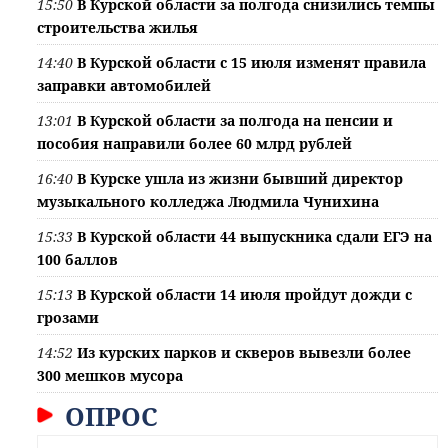
15:50
В Курской области за полгода снизились темпы
строительства жилья
14:40
В Курской области с 15 июля изменят правила
заправки автомобилей
13:01
В Курской области за полгода на пенсии и
пособия направили более 60 млрд рублей
16:40
В Курске ушла из жизни бывший директор
музыкального колледжа Людмила Чунихина
15:33
В Курской области 44 выпускника сдали ЕГЭ на
100 баллов
15:13
В Курской области 14 июля пройдут дожди с
грозами
14:52
Из курских парков и скверов вывезли более
300 мешков мусора
ОПРОС