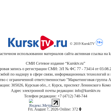
© 2019 KurskTV
стичном использовании материалов сайта активная ссылка на kur
СМИ Сетевое издание “Kursktv.ru”
ровая запись о регистрации СМИ: ЭЛ № ФС 77 - 73414 от 03.08.2
жбой по надзору в сфере связи, информационных технологий и
тво с ограниченной ответственностью "Маркетинговая группа А
кции: 305026, Курская обл., г. Курск, проспект Ленинского Ком
Адрес электронной почты редакции: info@kursktv.ru
Телефон редакции: +7 (4712) 740-744
Fri
.
August
7
,
2026
Online: 372