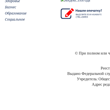
Здоровье
Бизнес
Образование
Социальное
© При полном или ча
Реест
Выдано Федеральной слу
Учредитель: Общес
Адрес реда