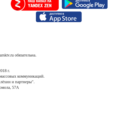
sktv.ru обязательна.
018 г.
 массовых коммуникаций.
лёхин и партнеры".
сомола, 57А