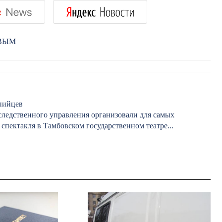
РВЫМ
пийцев
ледственного управления организовали для самых
пектакля в Тамбовском государственном театре...