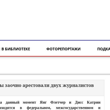
 В БИБЛИОТЕКЕ
ФОТОРЕПОРТАЖИ
ПОДК
цы заочно арестовали двух журналистов
а данный момент Янг Флетчер и Дисс Катрин
аходятся в федеральном, межгосударственном и