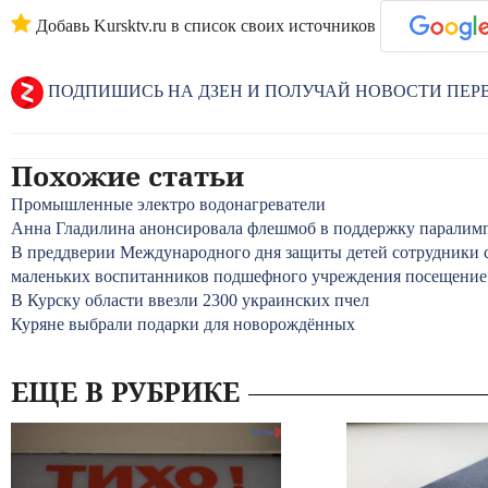
Добавь Kursktv.ru в список своих источников
ПОДПИШИСЬ НА ДЗЕН И ПОЛУЧАЙ НОВОСТИ ПЕ
Похожие статьи
Промышленные электро водонагреватели
Анна Гладилина анонсировала флешмоб в поддержку паралим
В преддверии Международного дня защиты детей сотрудники с
маленьких воспитанников подшефного учреждения посещение с
В Курску области ввезли 2300 украинских пчел
Куряне выбрали подарки для новорождённых
ЕЩЕ В РУБРИКЕ