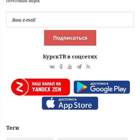
почтовый ящик
Подписаться
КурскТВ в соцсетях
Теги