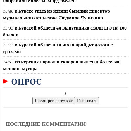
направили более 60 млрд рублей
16:40
В Курске ушла из жизни бывший директор
музыкального колледжа Людмила Чунихина
15:33
В Курской области 44 выпускника сдали ЕГЭ на 100
баллов
15:13
В Курской области 14 июля пройдут дожди с
грозами
14:52
Из курских парков и скверов вывезли более 300
мешков мусора
ОПРОС
?
ПОСЛЕДНИЕ КОММЕНТАРИИ