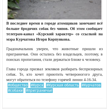
В последнее время в городе атомщиков замечают всё
больше бродячих собак без чипов. Об этом сообщает
телеграм-канал «Курский характер» со ссылкой на
мэра Курчатова Игоря Корпункова.
Градоначальник уверен, что животные пришли из
приграничья. Они остались без владельцев, поэтому, в
поисках пропитания, стали держаться ближе к человеку.
Глава города призвал земляков разбирать беспризорных
собак. Те, кто хочет приютить четвероногого друга,
могут обратиться по телефону горячей линии 4-16-34.
#общество
#Курск
#Курская область
#Курчатов
#собаки
#приграничье