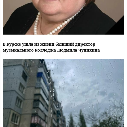
В Курске ушла из жизни бывший директор
музыкального колледжа Людмила Чунихина