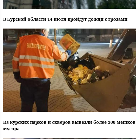
В Курской области 14 июля пройдут дожди с грозами
Из курских парков и скверов вывезли более 300 мешков
мусора