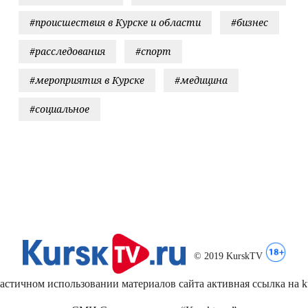
#происшествия в Курске и области
#бизнес
#расследования
#спорт
#мероприятия в Курске
#медицина
#социальное
© 2019 KurskTV
стичном использовании материалов сайта активная ссылка на kur