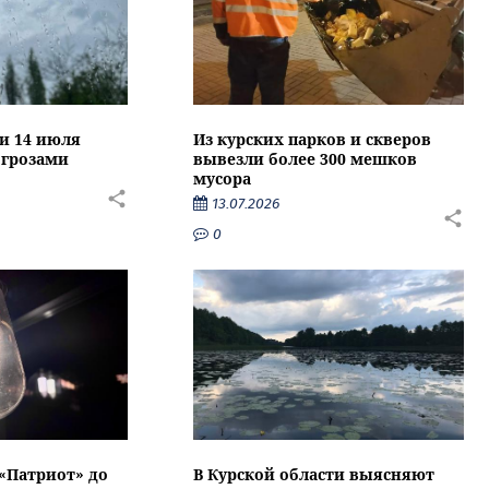
ти 14 июля
Из курских парков и скверов
 грозами
вывезли более 300 мешков
мусора
13.07.2026
0
 «Патриот» до
В Курской области выясняют