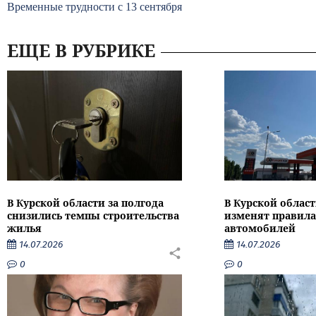
Временные трудности с 13 сентября
ЕЩЕ В РУБРИКЕ
В Курской области за полгода
В Курской област
снизились темпы строительства
изменят правила
жилья
автомобилей
14.07.2026
14.07.2026
0
0