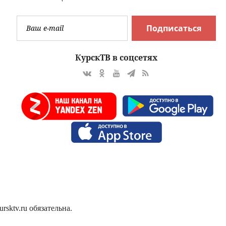
Подписаться
КурскТВ в соцсетях
sktv.ru обязательна.