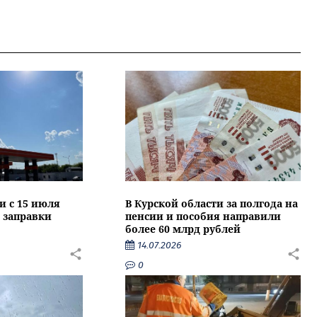
и с 15 июля
В Курской области за полгода на
 заправки
пенсии и пособия направили
более 60 млрд рублей
14.07.2026
0