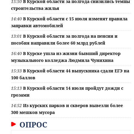
15:50
В Курской области за полгода снизились темпы
строительства жилья
14:40
В Курской области с 15 июля изменят правила
заправки автомобилей
13:01
В Курской области за полгода на пенсии и
пособия направили более 60 млрд рублей
16:40
В Курске ушла из жизни бывший директор
музыкального колледжа Людмила Чунихина
15:33
В Курской области 44 выпускника сдали ЕГЭ на
100 баллов
15:13
В Курской области 14 июля пройдут дожди с
грозами
14:52
Из курских парков и скверов вывезли более
300 мешков мусора
ОПРОС