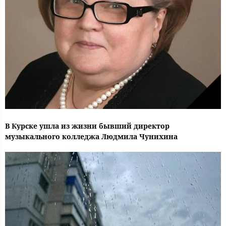
В Курске ушла из жизни бывший директор
музыкального колледжа Людмила Чунихина