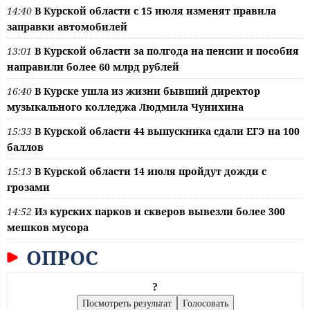
14:40
В Курской области с 15 июля изменят правила
заправки автомобилей
13:01
В Курской области за полгода на пенсии и пособия
направили более 60 млрд рублей
16:40
В Курске ушла из жизни бывший директор
музыкального колледжа Людмила Чунихина
15:33
В Курской области 44 выпускника сдали ЕГЭ на 100
баллов
15:13
В Курской области 14 июля пройдут дожди с
грозами
14:52
Из курских парков и скверов вывезли более 300
мешков мусора
ОПРОС
?