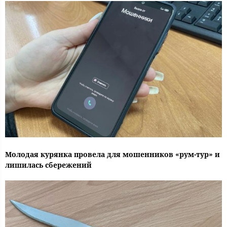
Молодая курянка провела для мошенников «рум-тур» и
лишилась сбережений