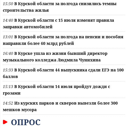
15:50
В Курской области за полгода снизились темпы
строительства жилья
14:40
В Курской области с 15 июля изменят правила
заправки автомобилей
13:01
В Курской области за полгода на пенсии и пособия
направили более 60 млрд рублей
16:40
В Курске ушла из жизни бывший директор
музыкального колледжа Людмила Чунихина
15:33
В Курской области 44 выпускника сдали ЕГЭ на 100
баллов
15:13
В Курской области 14 июля пройдут дожди с
грозами
14:52
Из курских парков и скверов вывезли более 300
мешков мусора
ОПРОС