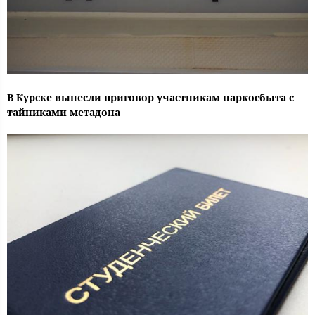
В Курске вынесли приговор участникам наркосбыта с
тайниками метадона