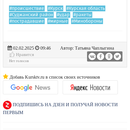
#происшествие
#Курск
#Курская область
#Суджанский район
#удар
#ракеты
#пострадавшие
#мирные
#Минобороны
02.02.2025
09:46
Автор: Татьяна Чаплыгина
Нравится
Нет голосов
Добавь Kursktv.ru в список своих источников
ПОДПИШИСЬ НА ДЗЕН И ПОЛУЧАЙ НОВОСТИ
ПЕРВЫМ