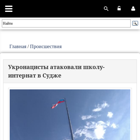
Главная
/
Происшествия
Укронацисты атаковали школу-
интернат в Судже