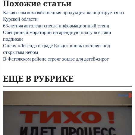
Похожие статьи
Какая сельскохозяйственная продукция экспортируется из
Курской области
63-летняя автоледи снесла информационный стенд
Обещанный мораторий на арендную плату все-таки
подписан
Оперу «Легенда о граде Ельце» вновь поставят под
открытым небом
В Фатежском районе строят жилье для детей-сирот
ЕЩЕ В РУБРИКЕ