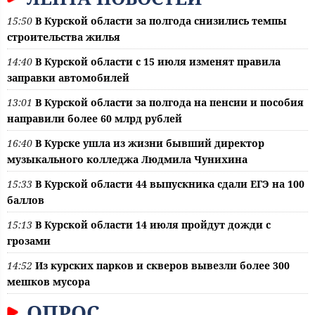
15:50
В Курской области за полгода снизились темпы
строительства жилья
14:40
В Курской области с 15 июля изменят правила
заправки автомобилей
13:01
В Курской области за полгода на пенсии и пособия
направили более 60 млрд рублей
16:40
В Курске ушла из жизни бывший директор
музыкального колледжа Людмила Чунихина
15:33
В Курской области 44 выпускника сдали ЕГЭ на 100
баллов
15:13
В Курской области 14 июля пройдут дожди с
грозами
14:52
Из курских парков и скверов вывезли более 300
мешков мусора
ОПРОС