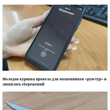
Молодая курянка провела для мошенников «рум-тур» и
лишилась сбережений