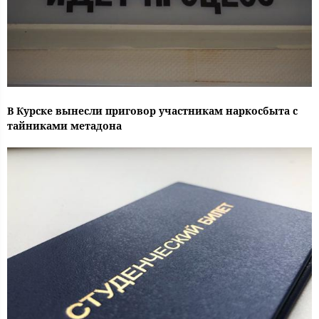
В Курске вынесли приговор участникам наркосбыта с
тайниками метадона