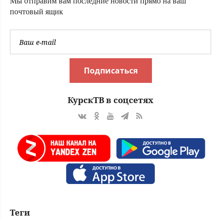
Мы отправим вам последние новости прямо на ваш
почтовый ящик
Подписаться
КурскТВ в соцсетях
Теги