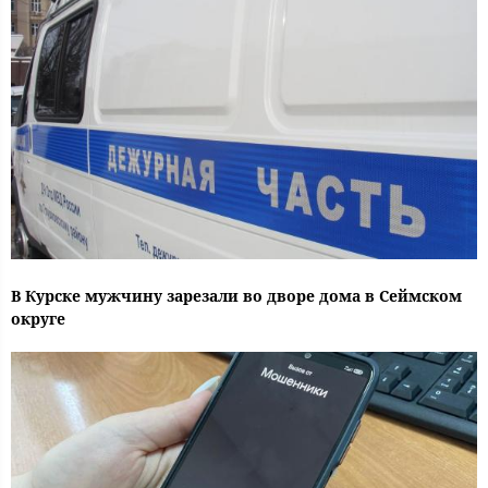
В Курске мужчину зарезали во дворе дома в Сеймском
округе