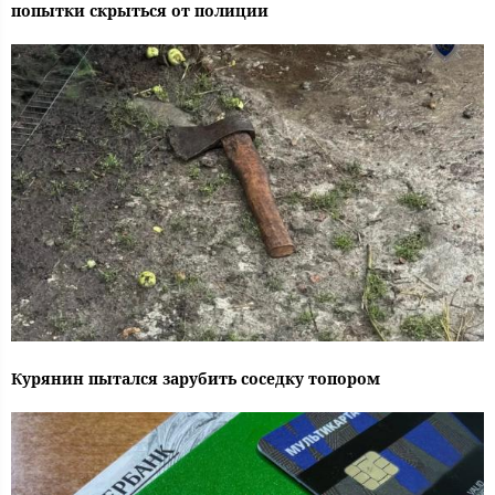
попытки скрыться от полиции
Курянин пытался зарубить соседку топором