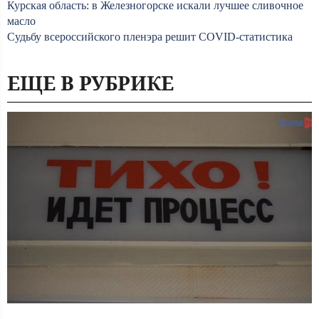
Курская область: в Железногорске искали лучшее сливочное
масло
Судьбу всероссийского пленэра решит CОVID-статистика
ЕЩЕ В РУБРИКЕ