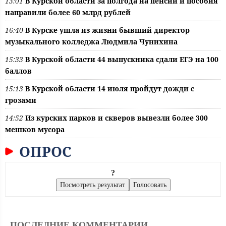
13:01
В Курской области за полгода на пенсии и пособия
направили более 60 млрд рублей
16:40
В Курске ушла из жизни бывший директор
музыкального колледжа Людмила Чунихина
15:33
В Курской области 44 выпускника сдали ЕГЭ на 100
баллов
15:13
В Курской области 14 июля пройдут дожди с
грозами
14:52
Из курских парков и скверов вывезли более 300
мешков мусора
ОПРОС
?
ПОСЛЕДНИЕ КОММЕНТАРИИ