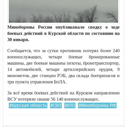
Минобороны России опубликовало сводку о ходе
боевых действий в Курской области по состоянию на
30 января.
Сообщается, что за сутки противник потерял более 240
военнослужащих, четыре боевые бронированные
машины, две боевые машины пехоты, бронетранспортер,
14 автомобилей, четыре артиллерийских орудия, 9
минометов, две станции РЭБ, два склада боеприпасов и
три пункта управления БпЛА.
За всё время боевых действий на Курском направлении
ВСУ потеряли свыше 56 140 военнослужащих.
#Курская область
#СВО
#КТО
#Минобороны РФ