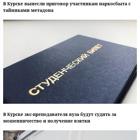
В Курске вынесли приговор участникам наркосбыта с
тайниками метадона
В Курске экс-преподавателя вуза будут судить за
мошенничество и получение взятки