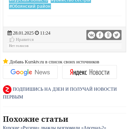
#Курская область
#убийство сестры
#Обоянский район
28.01.2025
11:24
Нравится
Нет голосов
Добавь Kursktv.ru в список своих источников
ПОДПИШИСЬ НА ДЗЕН И ПОЛУЧАЙ НОВОСТИ
ПЕРВЫМ
Похожие статьи
Курские «Русичи» дважды разгромили «Арсенал-2»