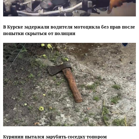
В Курске задержали водителя мотоцикла без прав после
попытки скрыться от полиции
Курянин пытался зарубить соседку топором