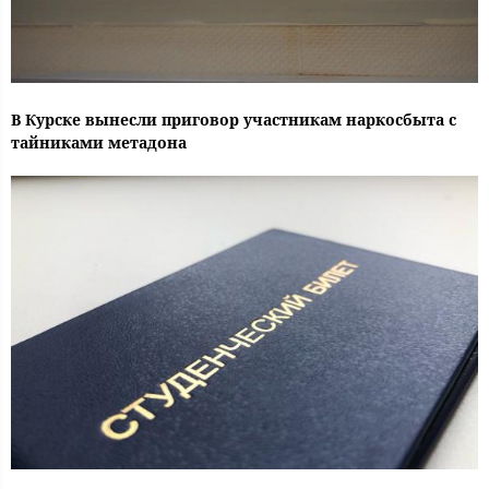
В Курске вынесли приговор участникам наркосбыта с
тайниками метадона