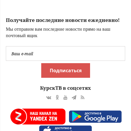
задержан
менеджер сети
нелегальных
Получайте последние новости ежедневно!
криптообменников
Мы отправим вам последние новости прямо на ваш
почтовый ящик
Подписаться
КурскТВ в соцсетях