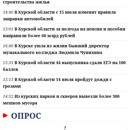
строительства жилья
14:40
В Курской области с 15 июля изменят правила
заправки автомобилей
13:01
В Курской области за полгода на пенсии и пособия
направили более 60 млрд рублей
16:40
В Курске ушла из жизни бывший директор
музыкального колледжа Людмила Чунихина
15:33
В Курской области 44 выпускника сдали ЕГЭ на 100
баллов
15:13
В Курской области 14 июля пройдут дожди с
грозами
14:52
Из курских парков и скверов вывезли более 300
мешков мусора
ОПРОС
?