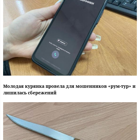
Молодая курянка провела для мошенников «рум-тур» и
лишилась сбережений