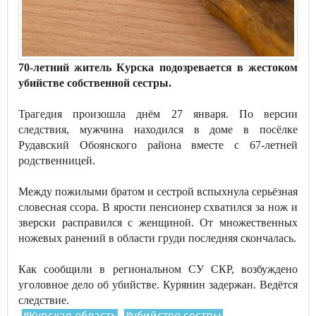
70-летний житель Курска подозревается в жестоком
убийстве собственной сестры.
Трагедия произошла днём 27 января. По версии
следствия, мужчина находился в доме в посёлке
Рудавский Обоянского района вместе с 67-летней
родственницей.
Между пожилыми братом и сестрой вспыхнула серьёзная
словесная ссора. В ярости пенсионер схватился за нож и
зверски расправился с женщиной. От множественных
ножевых ранений в области груди последняя скончалась.
Как сообщили в региональном СУ СКР, возбуждено
уголовное дело об убийстве. Курянин задержан. Ведётся
следствие.