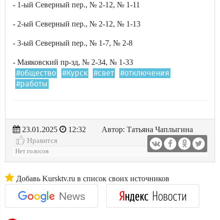
- 1-ый Северный пер., № 2-12, № 1-11
- 2-ый Северный пер., № 2-12, № 1-13
- 3-ый Северный пер., № 1-7, № 2-8
- Маяковский пр-зд, № 2-34, № 1-33
#общество
#Курск
#свет
#отключения
#работы
23.01.2025
12:32
Автор: Татьяна Чаплыгина
Нравится
Нет голосов
Добавь Kursktv.ru в список своих источников