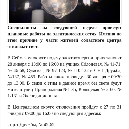
Специалисты на следующей неделе проведут
плановые работы на электрических сетях. Именно по
этой причине у части жителей областного центра
отключат свет.
В Сеймском округе подачу электроэнергии приостановят
28 января с 13:00 до 16:00 на улицах Яблоневая, № 41-71,
№ 46-68, Сумская, № 97-123, № 110-132 и СНТ Дружба,
№137, № 459. Работы также проведут 30 января с 09:30
до 13:00. В связи с этим в данное время без света будут
жители улиц Придорожная №1-35, Кольцевая № 2-60, №
1-131 и Экспедиционная.
В Центральном округе отключения пройдут с 27 по 31
января с 09:00 до 16:00 по следующим адресам:
- пр-т Дружбы, № 45-65;