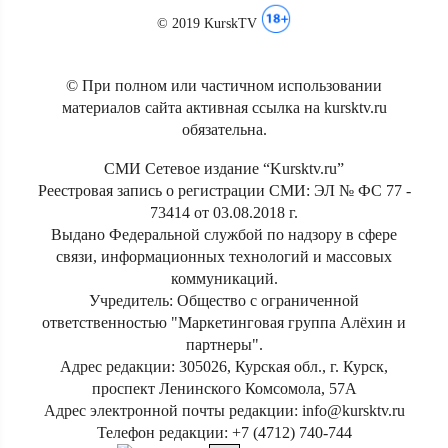
© 2019 KurskTV
© При полном или частичном использовании
материалов сайта активная ссылка на kursktv.ru
обязательна.
СМИ Сетевое издание “Kursktv.ru”
Реестровая запись о регистрации СМИ: ЭЛ № ФС 77 -
73414 от 03.08.2018 г.
Выдано Федеральной службой по надзору в сфере
связи, информационных технологий и массовых
коммуникаций.
Учредитель: Общество с ограниченной
ответственностью "Маркетинговая группа Алёхин и
партнеры".
Адрес редакции: 305026, Курская обл., г. Курск,
проспект Ленинского Комсомола, 57А
Адрес электронной почты редакции: info@kursktv.ru
Телефон редакции: +7 (4712) 740-744