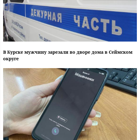
В Курске мужчину зарезали во дворе дома в Сеймском
округе