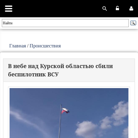
Главная
/
Происшествия
В небе над Курской областью сбили
беспилотник ВСУ