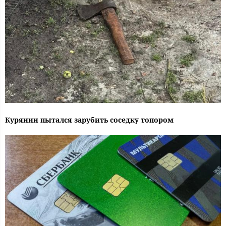
Курянин пытался зарубить соседку топором