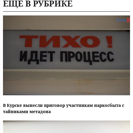
ЕЩЕ В РУБРИКЕ
В Курске вынесли приговор участникам наркосбыта с
тайниками метадона