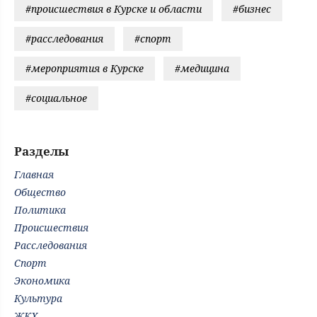
#происшествия в Курске и области
#бизнес
#расследования
#спорт
#мероприятия в Курске
#медицина
#социальное
Разделы
Главная
Общество
Политика
Происшествия
Расследования
Спорт
Экономика
Культура
ЖКХ