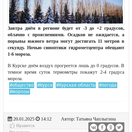
Завтра днём в регионе будет от -3 до +2 градусов,
облачно с прояснениями. Осадков не ожидается, а
порывы южного ветра могут достигать 11 метров в
секунду. Ночью синоптики гидрометцентра обещают
1-6 мороза.
В Курске днём воздух прогреется лишь до 0 градусов. В
темное время суток термометры покажут 2-4 градуса
мороза.
#общество
#Курск
#Курская область
#погода
#морозы
20.01.2025
14:12
Автор: Татьяна Чаплыгина
Нравится