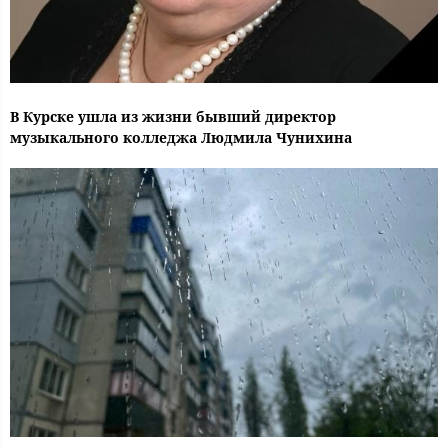
В Курске ушла из жизни бывший директор
музыкального колледжа Людмила Чунихина