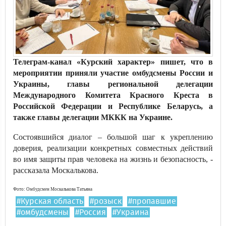
Телеграм-канал «Курский характер» пишет, что в
мероприятии приняли участие омбудсмены России и
Украины, главы региональной делегации
Международного Комитета Красного Креста в
Российской Федерации и Республике Беларусь, а
также главы делегации МККК на Украине.
Состоявшийся диалог – большой шаг к укреплению
доверия, реализации конкретных совместных действий
во имя защиты прав человека на жизнь и безопасность, -
рассказала Москалькова.
Фото: Омбудсмен Москалькова Татьяна
#Курская область
#розыск
#пропавшие
#омбудсмены
#Россия
#Украина