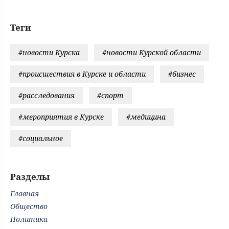
Теги
#новости Курска
#новости Курской области
#происшествия в Курске и области
#бизнес
#расследования
#спорт
#мероприятия в Курске
#медицина
#социальное
Разделы
Главная
Общество
Политика