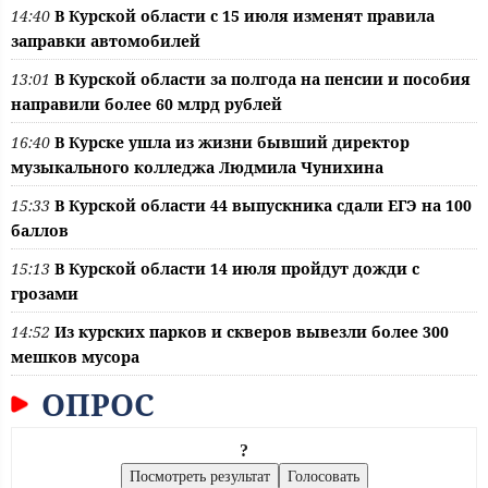
14:40
В Курской области с 15 июля изменят правила
заправки автомобилей
13:01
В Курской области за полгода на пенсии и пособия
направили более 60 млрд рублей
16:40
В Курске ушла из жизни бывший директор
музыкального колледжа Людмила Чунихина
15:33
В Курской области 44 выпускника сдали ЕГЭ на 100
баллов
15:13
В Курской области 14 июля пройдут дожди с
грозами
14:52
Из курских парков и скверов вывезли более 300
мешков мусора
ОПРОС
?