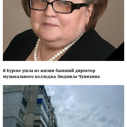
В Курске ушла из жизни бывший директор
музыкального колледжа Людмила Чунихина