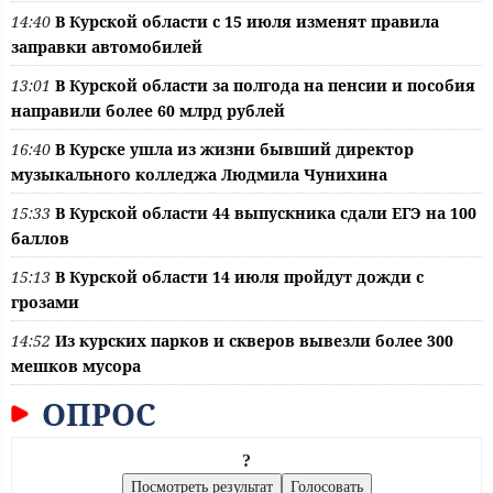
14:40
В Курской области с 15 июля изменят правила
заправки автомобилей
13:01
В Курской области за полгода на пенсии и пособия
направили более 60 млрд рублей
16:40
В Курске ушла из жизни бывший директор
музыкального колледжа Людмила Чунихина
15:33
В Курской области 44 выпускника сдали ЕГЭ на 100
баллов
15:13
В Курской области 14 июля пройдут дожди с
грозами
14:52
Из курских парков и скверов вывезли более 300
мешков мусора
ОПРОС
?