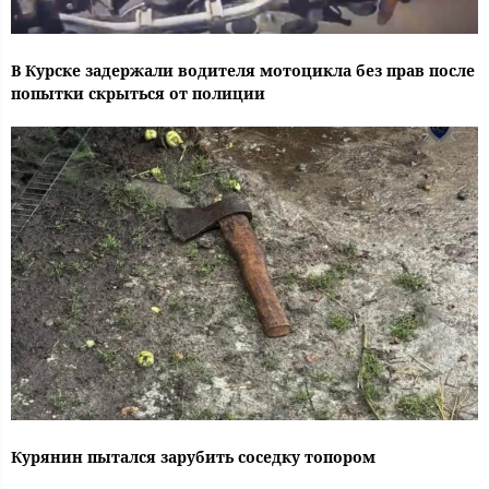
В Курске задержали водителя мотоцикла без прав после
попытки скрыться от полиции
Курянин пытался зарубить соседку топором