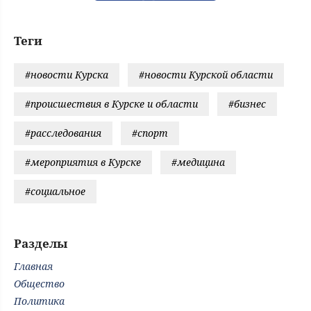
Теги
#новости Курска
#новости Курской области
#происшествия в Курске и области
#бизнес
#расследования
#спорт
#мероприятия в Курске
#медицина
#социальное
Разделы
Главная
Общество
Политика