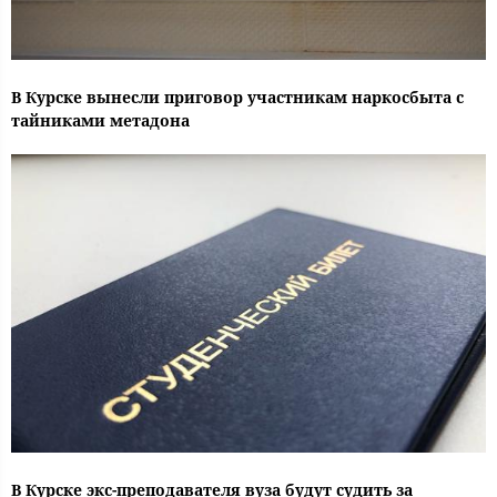
В Курске вынесли приговор участникам наркосбыта с
тайниками метадона
В Курске экс-преподавателя вуза будут судить за