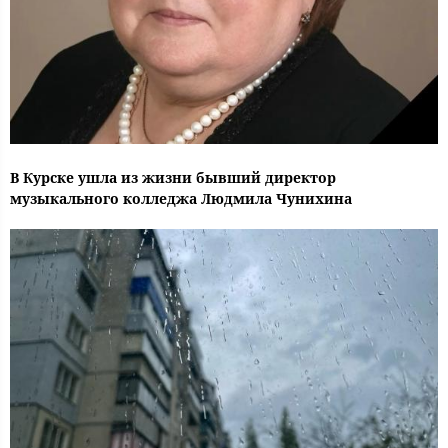
В Курске ушла из жизни бывший директор
музыкального колледжа Людмила Чунихина