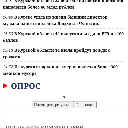
13:01
В Курской области за полгода на пенсии и пособия
направили более 60 млрд рублей
16:40
В Курске ушла из жизни бывший директор
музыкального колледжа Людмила Чунихина
15:33
В Курской области 44 выпускника сдали ЕГЭ на 100
баллов
15:13
В Курской области 14 июля пройдут дожди с
грозами
14:52
Из курских парков и скверов вывезли более 300
мешков мусора
ОПРОС
?
ПОСЛЕДНИЕ КОММЕНТАРИИ