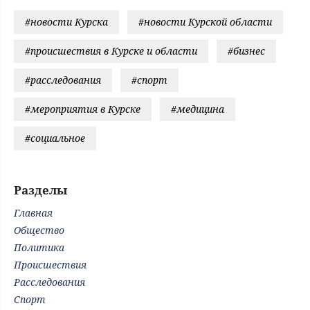
#новости Курска
#новости Курской области
#происшествия в Курске и области
#бизнес
#расследования
#спорт
#мероприятия в Курске
#медицина
#социальное
Разделы
Главная
Общество
Политика
Происшествия
Расследования
Спорт