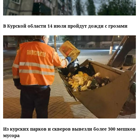
В Курской области 14 июля пройдут дожди с грозами
Из курских парков и скверов вывезли более 300 мешков
мусора