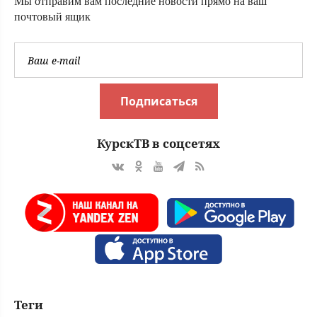
Мы отправим вам последние новости прямо на ваш
почтовый ящик
Подписаться
КурскТВ в соцсетях
Теги