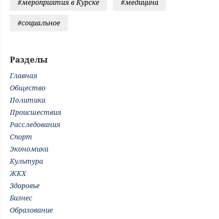
#мероприятия в Курске
#медицина
#социальное
Разделы
Главная
Общество
Политика
Происшествия
Расследования
Спорт
Экономика
Культура
ЖКХ
Здоровье
Бизнес
Образование