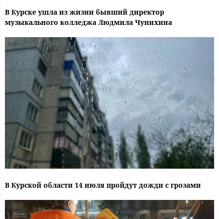
В Курске ушла из жизни бывший директор
музыкального колледжа Людмила Чунихина
В Курской области 14 июля пройдут дожди с грозами