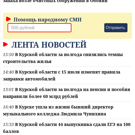
запаха возле очистных сооружений в Обояни
Помощь народному СМИ
Отправить
ЛЕНТА НОВОСТЕЙ
15:50
В Курской области за полгода снизились темпы
строительства жилья
14:40
В Курской области с 15 июля изменят правила
заправки автомобилей
13:01
В Курской области за полгода на пенсии и пособия
направили более 60 млрд рублей
16:40
В Курске ушла из жизни бывший директор
музыкального колледжа Людмила Чунихина
15:33
В Курской области 44 выпускника сдали ЕГЭ на 100
баллов