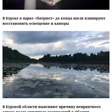
В Курске в парке «Патриот» до конца июля планируют
восстановить освещение и камеры
В Курской области выясняют причину неприятного
запаха возле очистных сооружений в Обояни