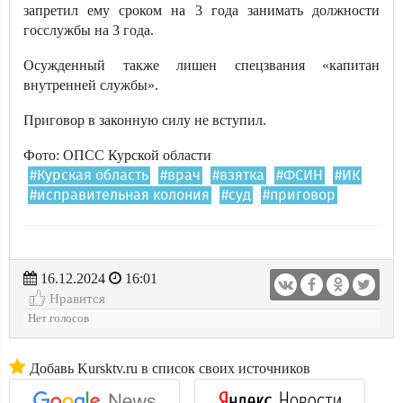
запретил ему сроком на 3 года занимать должности
госслужбы на 3 года.
Осужденный также лишен спецзвания «капитан
внутренней службы».
Приговор в законную силу не вступил.
Фото: ОПСС Курской области
#Курская область
#врач
#взятка
#ФСИН
#ИК
#исправительная колония
#суд
#приговор
16.12.2024
16:01
Нравится
Нет голосов
Добавь Kursktv.ru в список своих источников