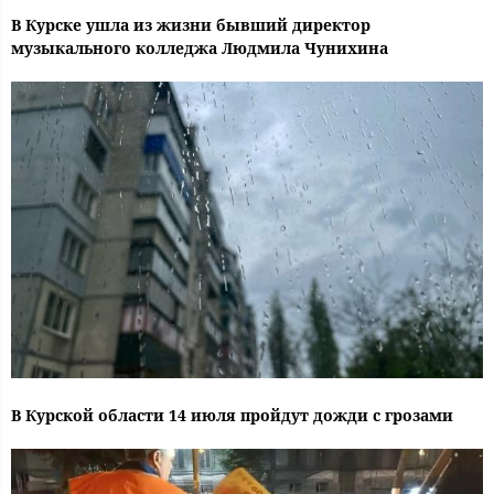
В Курске ушла из жизни бывший директор
музыкального колледжа Людмила Чунихина
В Курской области 14 июля пройдут дожди с грозами