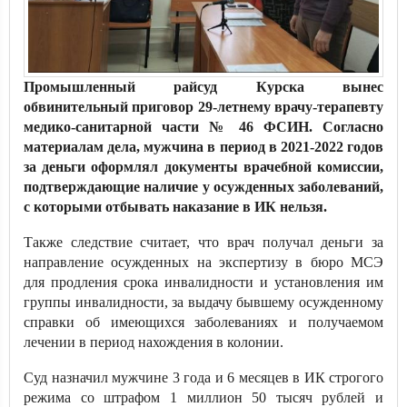
Промышленный райсуд Курска вынес
обвинительный приговор 29-летнему врачу-терапевту
медико-санитарной части № 46 ФСИН. Согласно
материалам дела, мужчина в период в 2021-2022 годов
за деньги оформлял документы врачебной комиссии,
подтверждающие наличие у осужденных заболеваний,
с которыми отбывать наказание в ИК нельзя.
Также следствие считает, что врач получал деньги за
направление осужденных на экспертизу в бюро МСЭ
для продления срока инвалидности и установления им
группы инвалидности, за выдачу бывшему осужденному
справки об имеющихся заболеваниях и получаемом
лечении в период нахождения в колонии.
Суд назначил мужчине 3 года и 6 месяцев в ИК строгого
режима со штрафом 1 миллион 50 тысяч рублей и