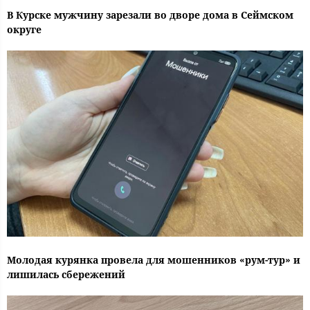
В Курске мужчину зарезали во дворе дома в Сеймском
округе
Молодая курянка провела для мошенников «рум-тур» и
лишилась сбережений