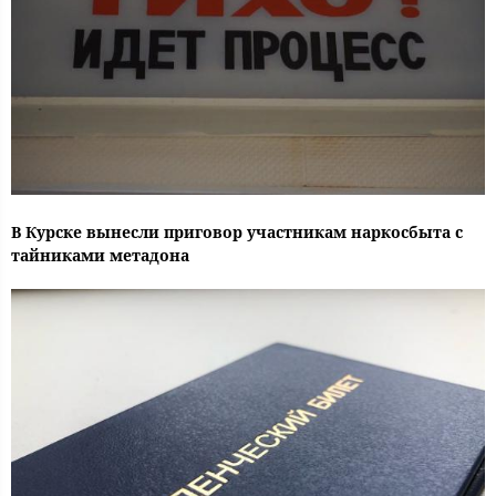
В Курске вынесли приговор участникам наркосбыта с
тайниками метадона