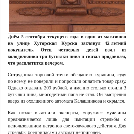
Днём 5 сентября текущего года в один из магазинов
на улице Хуторская Курска заглянул 42-летний
покупатель. Отец четверых детей взял из
холодильника три бутылки пива и сказал продавцам,
что расплатится вечером.
Сотрудники торговой точки обещанию курянина, судя
по всему, не поверили и попросили оплатить товар сразу.
Однако отдавать 209 рублей, а именно столько стоили 3
бутылки пива, многодетный папа не стал. Он выстрелил
вверх из охолщенного автомата Калашникова и скрылся.
Как позже выяснили эксперты, «оружие» мужчины
предназначается лишь для имитации стрельбы с
использованием патронов свето-звукового действия. Для
стрельбы боеприпасами автомат непригоден.