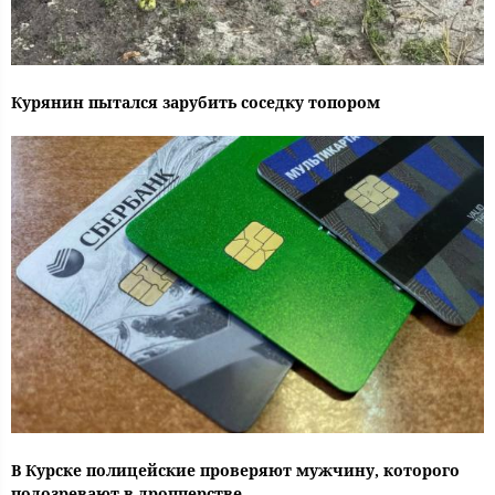
Курянин пытался зарубить соседку топором
В Курске полицейские проверяют мужчину, которого
подозревают в дропперстве