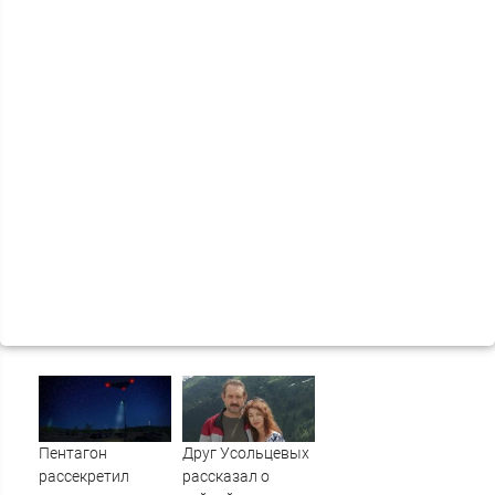
Пентагон
Друг Усольцевых
рассекретил
рассказал о