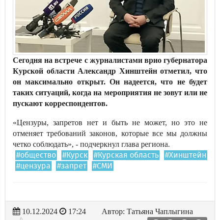
Сегодня на встрече с журналистами врио губернатора
Курской области Александр Хинштейн отметил, что
он максимально открыт. Он надеется, что не будет
таких ситуаций, когда на мероприятия не зовут или не
пускают корреспондентов.
«Цензуры, запретов нет и быть не может, но это не
отменяет требований законов, которые все мы должны
четко соблюдать», - подчеркнул глава региона.
#общество
#Курск
#Курская область
#Хинштейн
#цензура
#запрет
#СМИ
10.12.2024
17:24
Автор: Татьяна Чаплыгина