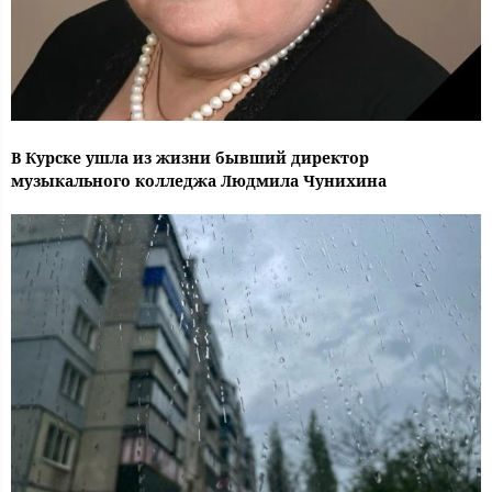
В Курске ушла из жизни бывший директор
музыкального колледжа Людмила Чунихина