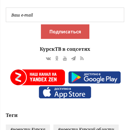
Подписаться
КурскТВ в соцсетях
Теги
#новости Курска
#новости Курской области