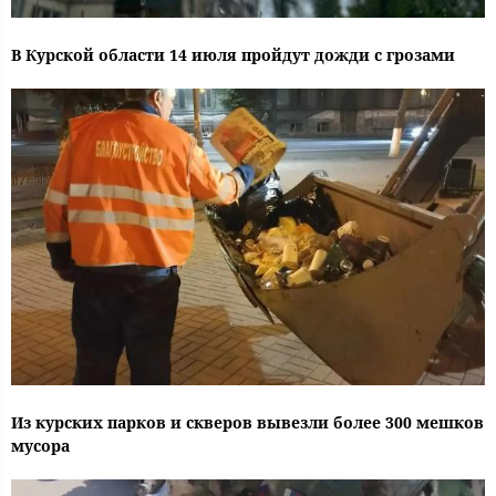
В Курской области 14 июля пройдут дожди с грозами
Из курских парков и скверов вывезли более 300 мешков
мусора