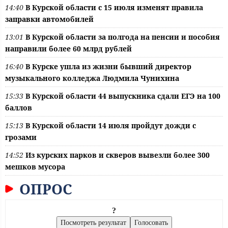
14:40
В Курской области с 15 июля изменят правила
заправки автомобилей
13:01
В Курской области за полгода на пенсии и пособия
направили более 60 млрд рублей
16:40
В Курске ушла из жизни бывший директор
музыкального колледжа Людмила Чунихина
15:33
В Курской области 44 выпускника сдали ЕГЭ на 100
баллов
15:13
В Курской области 14 июля пройдут дожди с
грозами
14:52
Из курских парков и скверов вывезли более 300
мешков мусора
ОПРОС
?