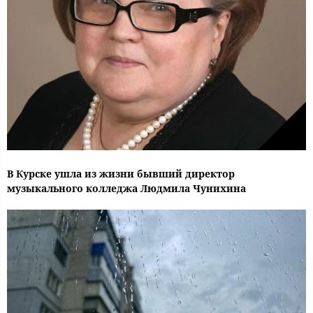
В Курске ушла из жизни бывший директор
музыкального колледжа Людмила Чунихина