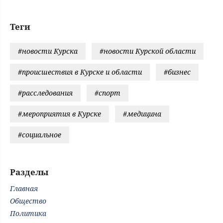
Теги
#новости Курска
#новости Курской области
#происшествия в Курске и области
#бизнес
#расследования
#спорт
#мероприятия в Курске
#медицина
#социальное
Разделы
Главная
Общество
Политика