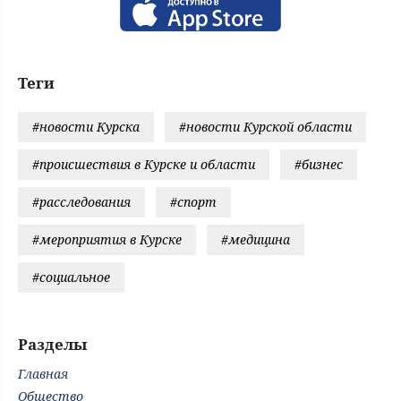
Теги
#новости Курска
#новости Курской области
#происшествия в Курске и области
#бизнес
#расследования
#спорт
#мероприятия в Курске
#медицина
#социальное
Разделы
Главная
Общество