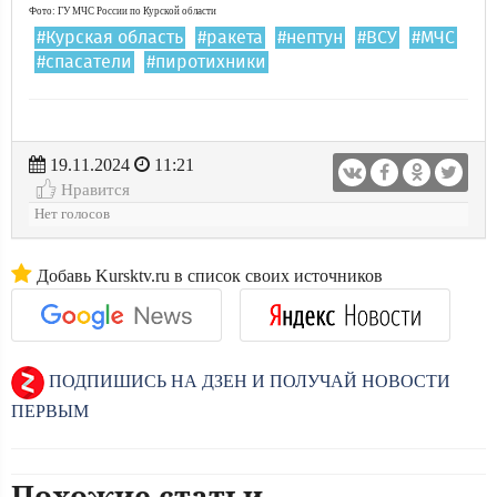
Фото: ГУ МЧС России по Курской области
#Курская область
#ракета
#нептун
#ВСУ
#МЧС
#спасатели
#пиротихники
19.11.2024
11:21
Нравится
Нет голосов
Добавь Kursktv.ru в список своих источников
ПОДПИШИСЬ НА ДЗЕН И ПОЛУЧАЙ НОВОСТИ
ПЕРВЫМ
Похожие статьи