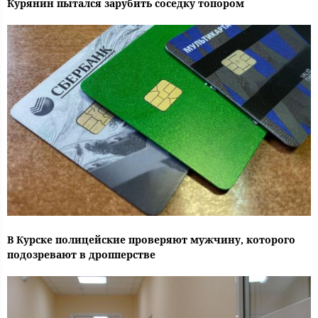
Курянин пытался зарубить соседку топором
В Курске полицейские проверяют мужчину, которого
подозревают в дропперстве