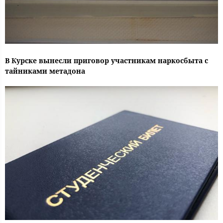
В Курске вынесли приговор участникам наркосбыта с
тайниками метадона