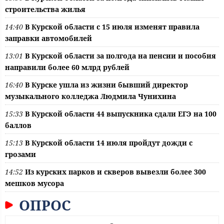
строительства жилья
14:40
В Курской области с 15 июля изменят правила
заправки автомобилей
13:01
В Курской области за полгода на пенсии и пособия
направили более 60 млрд рублей
16:40
В Курске ушла из жизни бывший директор
музыкального колледжа Людмила Чунихина
15:33
В Курской области 44 выпускника сдали ЕГЭ на 100
баллов
15:13
В Курской области 14 июля пройдут дожди с
грозами
14:52
Из курских парков и скверов вывезли более 300
мешков мусора
ОПРОС