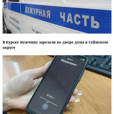
В Курске мужчину зарезали во дворе дома в Сеймском
округе