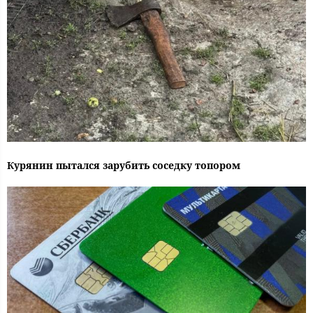
Курянин пытался зарубить соседку топором