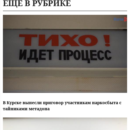
ЕЩЕ В РУБРИКЕ
В Курске вынесли приговор участникам наркосбыта с
тайниками метадона