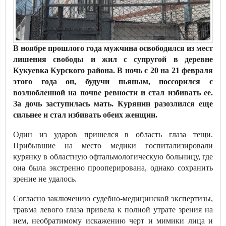
В ноябре прошлого года мужчина освободился из мест
лишения свободы и жил с супругой в деревне
Кукуевка Курского района. В ночь с 20 на 21 февраля
этого года он, будучи пьяным, поссорился с
возлюбленной на почве ревности и стал избивать ее.
За дочь заступилась мать. Курянин разозлился еще
сильнее и стал избивать обеих женщин.
Один из ударов пришелся в область глаза тещи.
Прибывшие на место медики госпитализировали
курянку в областную офтальмологическую больницу, где
она была экстренно прооперирована, однако сохранить
зрение не удалось.
Согласно заключению судебно-медицинской экспертизы,
травма левого глаза привела к полной утрате зрения на
нем, необратимому искажению черт и мимики лица и