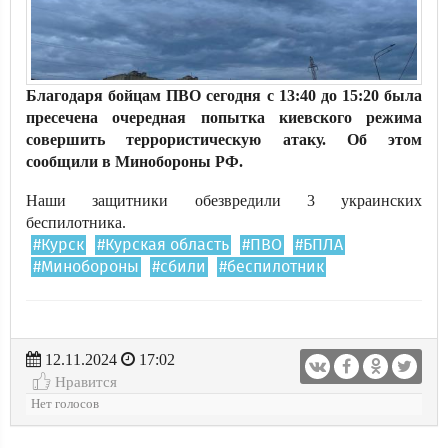
Благодаря бойцам ПВО сегодня с 13:40 до 15:20 была
пресечена очередная попытка киевского режима
совершить террористическую атаку. Об этом
сообщили в Минобороны РФ.
Наши защитники обезвредили 3 украинских
беспилотника.
#Курск
#Курская область
#ПВО
#БПЛА
#Минобороны
#сбили
#беспилотник
12.11.2024
17:02
Нравится
Нет голосов