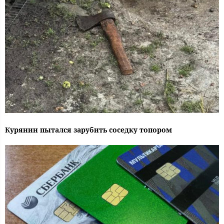
Курянин пытался зарубить соседку топором