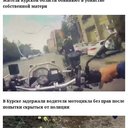
Жителя Курской области обвиняют в убийстве
собственной матери
В Курске задержали водителя мотоцикла без прав после
попытки скрыться от полиции