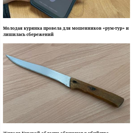
Молодая курянка провела для мошенников «рум-тур» и
лишилась сбережений