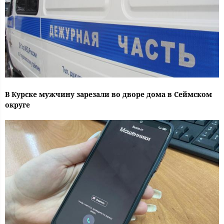
В Курске мужчину зарезали во дворе дома в Сеймском
округе