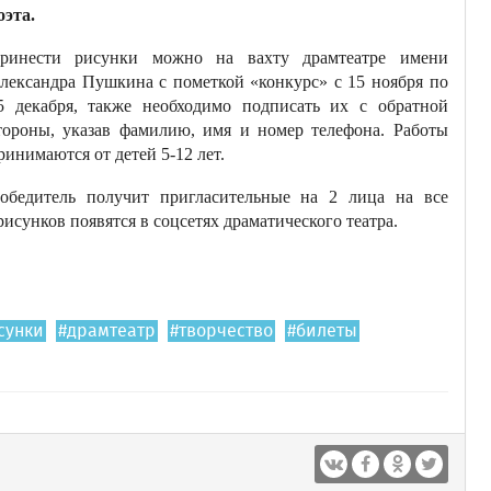
оэта.
ринести рисунки можно на вахту драмтеатре имени
лександра Пушкина с пометкой «конкурс» с 15 ноября по
5 декабря, также необходимо подписать их с обратной
тороны, указав фамилию, имя и номер телефона. Работы
ринимаются от детей 5-12 лет.
обедитель получит пригласительные на 2 лица на все
исунков появятся в соцсетях драматического театра.
сунки
#драмтеатр
#творчество
#билеты