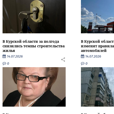
В Курской области за полгода
В Курской област
снизились темпы строительства
изменят правила
жилья
автомобилей
14.07.2026
14.07.2026
0
0