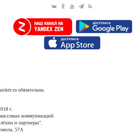
sktv.ru обязательна.
018 г.
 массовых коммуникаций.
лёхин и партнеры".
сомола, 57А