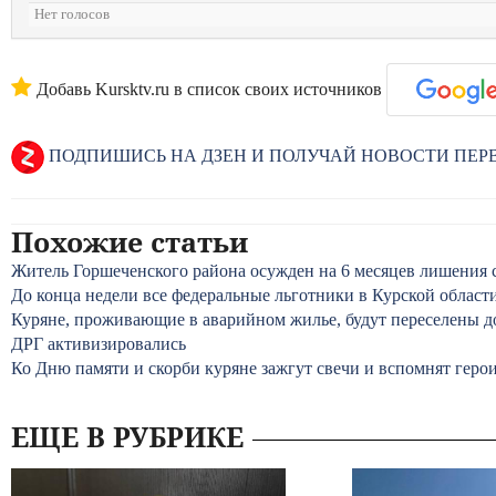
Нет голосов
Добавь Kursktv.ru в список своих источников
ПОДПИШИСЬ НА ДЗЕН И ПОЛУЧАЙ НОВОСТИ ПЕ
Похожие статьи
Житель Горшеченского района осужден на 6 месяцев лишения 
До конца недели все федеральные льготники в Курской област
Куряне, проживающие в аварийном жилье, будут переселены д
ДРГ активизировались
Ко Дню памяти и скорби куряне зажгут свечи и вспомнят гер
ЕЩЕ В РУБРИКЕ