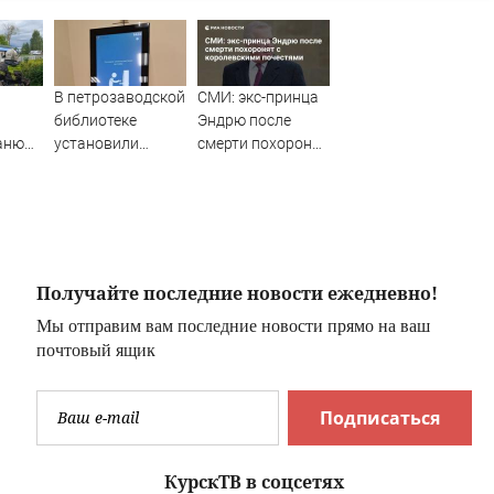
В петрозаводской
СМИ: экс-принца
библиотеке
Эндрю после
аню
установили
смерти похоронят
умную станцию
с королевскими
(ФОТО)
почестями
Получайте последние новости ежедневно!
Мы отправим вам последние новости прямо на ваш
почтовый ящик
Подписаться
КурскТВ в соцсетях