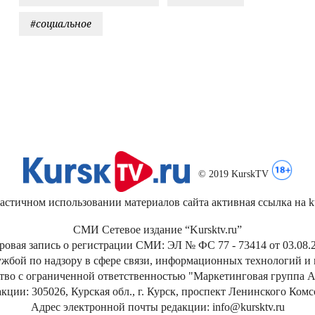
#социальное
© 2019 KurskTV
стичном использовании материалов сайта активная ссылка на kur
СМИ Сетевое издание “Kursktv.ru”
ровая запись о регистрации СМИ: ЭЛ № ФС 77 - 73414 от 03.08.2
жбой по надзору в сфере связи, информационных технологий и
тво с ограниченной ответственностью "Маркетинговая группа А
кции: 305026, Курская обл., г. Курск, проспект Ленинского Ком
Адрес электронной почты редакции: info@kursktv.ru