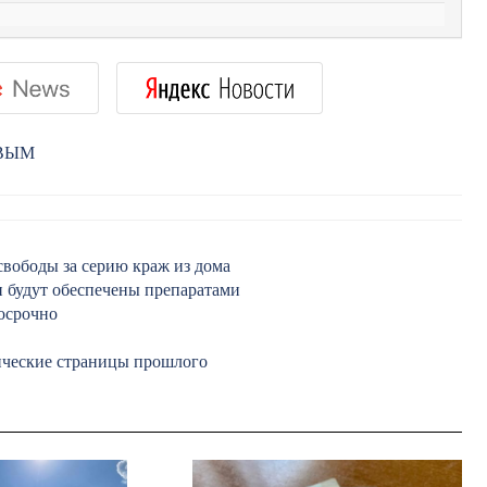
РВЫМ
свободы за серию краж из дома
и будут обеспечены препаратами
осрочно
оические страницы прошлого