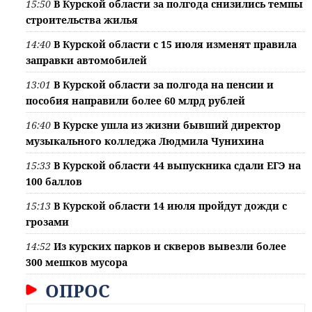
15:50
В Курской области за полгода снизились темпы
строительства жилья
14:40
В Курской области с 15 июля изменят правила
заправки автомобилей
13:01
В Курской области за полгода на пенсии и
пособия направили более 60 млрд рублей
16:40
В Курске ушла из жизни бывший директор
музыкального колледжа Людмила Чунихина
15:33
В Курской области 44 выпускника сдали ЕГЭ на
100 баллов
15:13
В Курской области 14 июля пройдут дожди с
грозами
14:52
Из курских парков и скверов вывезли более
300 мешков мусора
ОПРОС