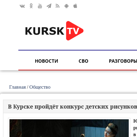
НОВОСТИ
СВО
РАЗГОВОРЫ
Главная
/
Общество
В Курске пройдёт конкурс детских рисунк
Ю
р
в