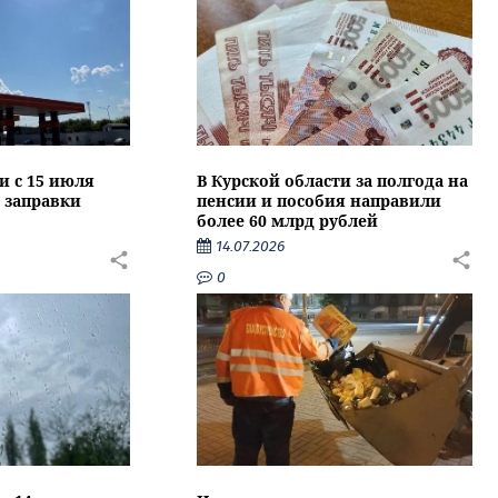
и с 15 июля
В Курской области за полгода на
 заправки
пенсии и пособия направили
более 60 млрд рублей
14.07.2026
0