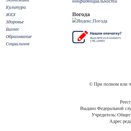
конфиденциальности
Культура
Погода
ЖКХ
Здоровье
Бизнес
Образование
Социальное
© При полном или ча
Реест
Выдано Федеральной слу
Учредитель: Общес
Адрес реда