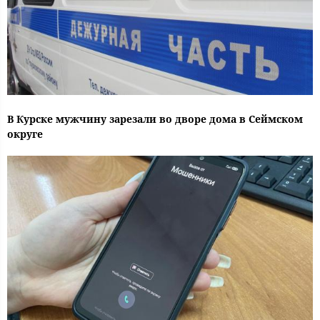
В Курске мужчину зарезали во дворе дома в Сеймском
округе