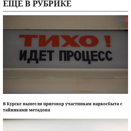
ЕЩЕ В РУБРИКЕ
В Курске вынесли приговор участникам наркосбыта с
тайниками метадона