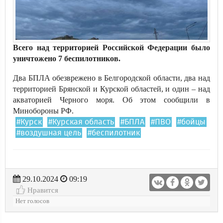
Всего над территорией Российской Федерации было
уничтожено 7 беспилотников.
Два БПЛА обезврежено в Белгородской области, два над
территорией Брянской и Курской областей, и один – над
акваторией Черного моря. Об этом сообщили в
Минобороны РФ.
#Курск
#Курская область
#БПЛА
#ПВО
#бойцы
#воздушная цель
#беспилотник
29.10.2024
09:19
Нравится
Нет голосов