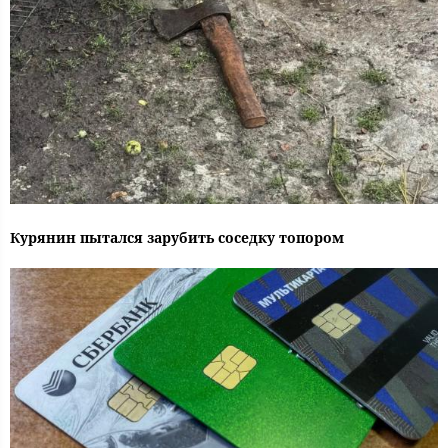
Курянин пытался зарубить соседку топором