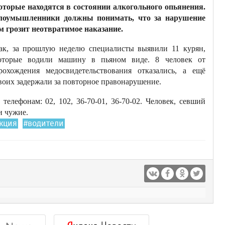
оторые находятся в состоянии алкогольного опьянения.
лоумышленники должны понимать, что за нарушение
м грозит неотвратимое наказание.
ак, за прошлую неделю специалисты выявили 11 курян,
оторые водили машину в пьяном виде. 8 человек от
рохождения медосвидетельствования отказались, а ещё
воих задержали за повторное правонарушение.
елефонам: 02, 102, 36-70-01, 36-70-02. Человек, севший
и чужие.
кция
#водители