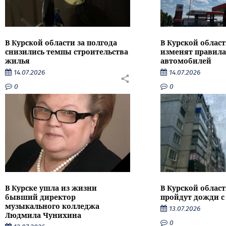
В Курской области за полгода
В Курской област
снизились темпы строительства
изменят правила
жилья
автомобилей
14.07.2026
14.07.2026
0
0
В Курске ушла из жизни
В Курской облас
бывший директор
пройдут дожди с
музыкального колледжа
13.07.2026
Людмила Чунихина
0