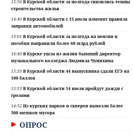
15:50
В Курской области за полгода снизились темпы
строительства жилья
14:40
В Курской области с 15 июля изменят правила
заправки автомобилей
13:01
В Курской области за полгода на пенсии и
пособия направили более 60 млрд рублей
16:40
В Курске ушла из жизни бывший директор
музыкального колледжа Людмила Чунихина
15:33
В Курской области 44 выпускника сдали ЕГЭ на
100 баллов
15:13
В Курской области 14 июля пройдут дожди с
грозами
14:52
Из курских парков и скверов вывезли более
300 мешков мусора
ОПРОС