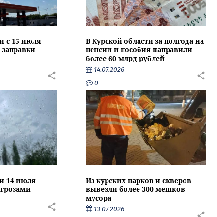
и с 15 июля
В Курской области за полгода на
 заправки
пенсии и пособия направили
более 60 млрд рублей
14.07.2026
0
ти 14 июля
Из курских парков и скверов
 грозами
вывезли более 300 мешков
мусора
13.07.2026