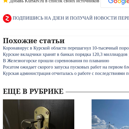
Добавь Kursktv.ru в список своих источников
ПОДПИШИСЬ НА ДЗЕН И ПОЛУЧАЙ НОВОСТИ ПЕ
Похожие статьи
Коронавирус в Курской области перешагнул 10-тысячный поро
Курские вкладчики хранят в банках порядка 120,3 миллиардов
В Железногорске прошли соревнования по плаванию
Росатом ожидает скорого запуска пусковых работ на первом б
Курская администрация отчиталась о работе с последствиями п
ЕЩЕ В РУБРИКЕ