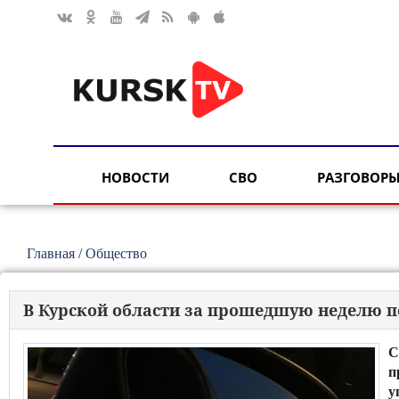
НОВОСТИ
СВО
РАЗГОВОРЫ
Главная
/
Общество
В Курской области за прошедшую неделю п
С
п
у