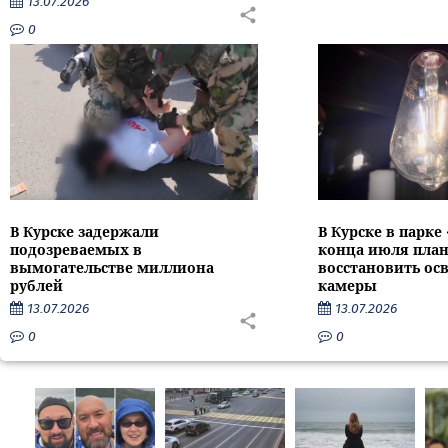
13.07.2026
0
В Курске задержали
В Курске в парке
подозреваемых в
конца июля пла
вымогательстве миллиона
восстановить ос
рублей
камеры
13.07.2026
13.07.2026
0
0