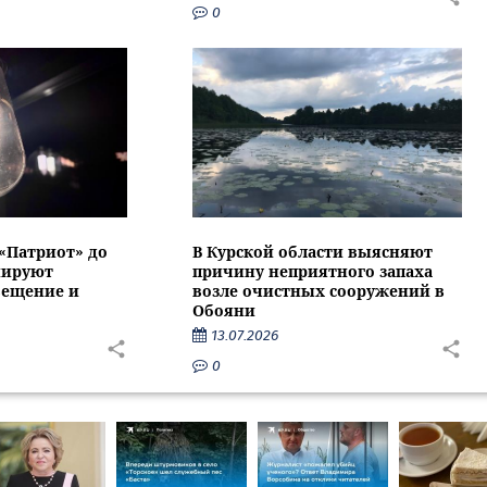
0
 «Патриот» до
В Курской области выясняют
нируют
причину неприятного запаха
вещение и
возле очистных сооружений в
Обояни
13.07.2026
0