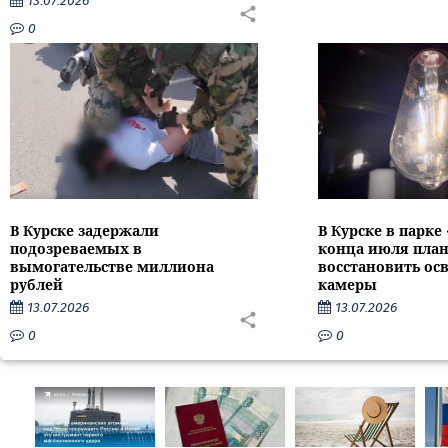
13.07.2026
0
В Курске задержали
В Курске в парке
подозреваемых в
конца июля пла
вымогательстве миллиона
восстановить ос
рублей
камеры
13.07.2026
13.07.2026
0
0