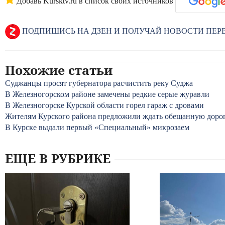
Добавь Kursktv.ru в список своих источников
ПОДПИШИСЬ НА ДЗЕН И ПОЛУЧАЙ НОВОСТИ ПЕ
Похожие статьи
Суджанцы просят губернатора расчистить реку Суджа
В Железногорском районе замечены редкие серые журавли
В Железногорске Курской области горел гараж с дровами
Жителям Курского района предложили ждать обещанную дорогу
В Курске выдали первый «Специальный» микрозаем
ЕЩЕ В РУБРИКЕ