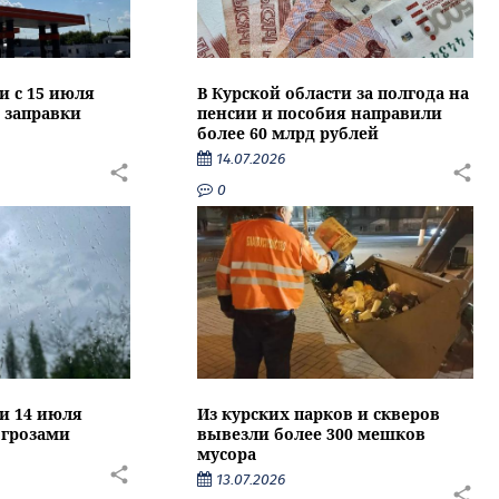
и с 15 июля
В Курской области за полгода на
 заправки
пенсии и пособия направили
более 60 млрд рублей
14.07.2026
0
ти 14 июля
Из курских парков и скверов
 грозами
вывезли более 300 мешков
мусора
13.07.2026