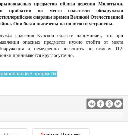
зрывоопасных предметов вблизи деревни Молотычи.
о прибытии на место спасатели обнаружили
ртиллерийские снаряды времен Великой Отечественной
ойны. Они были вывезены на полигон и устранены.
лужба спасения Курской области напоминает, что при
ыявлении опасных предметов нужно отойти от места
бнаружения и немедленно позвонить по номеру 112.
вонки принимаются круглосуточно.
зрывоопасные предметы