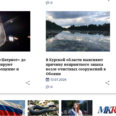
0
 «Патриот» до
В Курской области выясняют
нируют
причину неприятного запаха
вещение и
возле очистных сооружений в
Обояни
13.07.2026
0