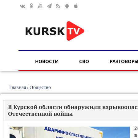
НОВОСТИ
СВО
РАЗГОВОРЫ
Главная
/
Общество
В Курской области обнаружили взрывоопа
Отечественной войны
2
в