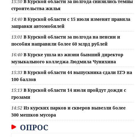
15:50
В Курской области за полгода снизились темпы
строительства жилья
14:40
В Курской области с 15 июля изменят правила
заправки автомобилей
13:01
В Курской области за полгода на пенсии и
пособия направили более 60 млрд рублей
16:40
В Курске ушла из жизни бывший директор
музыкального колледжа Людмила Чунихина
15:33
В Курской области 44 выпускника сдали ЕГЭ на
100 баллов
15:13
В Курской области 14 июля пройдут дожди с
грозами
14:52
Из курских парков и скверов вывезли более
300 мешков мусора
ОПРОС