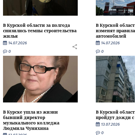
В Курской области за полгода
В Курской област
снизились темпы строительства
изменят правила
жилья
автомобилей
14.07.2026
14.07.2026
0
0
В Курске ушла из жизни
В Курской облас
бывший директор
пройдут дожди с
музыкального колледжа
13.07.2026
Людмила Чунихина
0