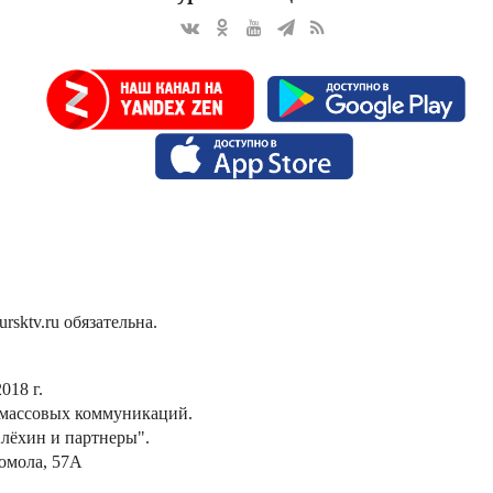
sktv.ru обязательна.
018 г.
 массовых коммуникаций.
лёхин и партнеры".
сомола, 57А