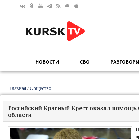
НОВОСТИ
СВО
РАЗГОВОРЫ
Главная
/
Общество
Российский Красный Крест оказал помощь 
области
П
п