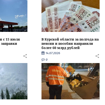
и с 15 июля
В Курской области за полгода на
 заправки
пенсии и пособия направили
более 60 млрд рублей
14.07.2026
0