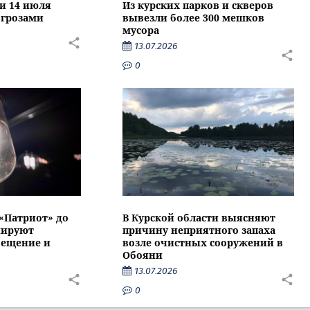
ти 14 июля
Из курских парков и скверов
 грозами
вывезли более 300 мешков
мусора
13.07.2026
0
 «Патриот» до
В Курской области выясняют
нируют
причину неприятного запаха
вещение и
возле очистных сооружений в
Обояни
13.07.2026
0