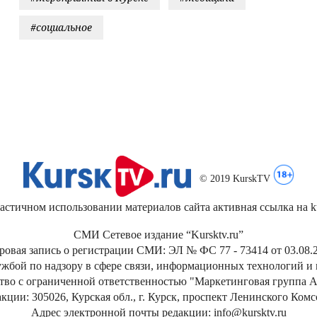
#социальное
© 2019 KurskTV
стичном использовании материалов сайта активная ссылка на kur
СМИ Сетевое издание “Kursktv.ru”
ровая запись о регистрации СМИ: ЭЛ № ФС 77 - 73414 от 03.08.2
жбой по надзору в сфере связи, информационных технологий и
тво с ограниченной ответственностью "Маркетинговая группа А
кции: 305026, Курская обл., г. Курск, проспект Ленинского Ком
Адрес электронной почты редакции: info@kursktv.ru