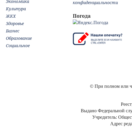
Экономика
конфиденциальности
Культура
Погода
ЖКХ
Здоровье
Бизнес
Образование
Социальное
© При полном или ча
Реест
Выдано Федеральной слу
Учредитель: Общес
Адрес реда