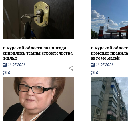
В Курской области за полгода
В Курской област
снизились темпы строительства
изменят правила
жилья
автомобилей
14.07.2026
14.07.2026
0
0