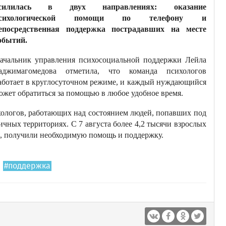
силилась в двух направлениях: оказание
сихологической помощи по телефону и
епосредственная поддержка пострадавших на месте
обытий.
ачальник управления психосоциальной поддержки Лейла
аджимагомедова отметила, что команда психологов
аботает в круглосуточном режиме, и каждый нуждающийся
ожет обратиться за помощью в любое удобное время.
хологов, работающих над состоянием людей, попавших под
ных территориях. С 7 августа более 4,2 тысячи взрослых
я, получили необходимую помощь и поддержку.
#поддержка