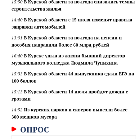
15:50
В Курской области за полгода снизились темпы
строительства жилья
14:40
В Курской области с 15 июля изменят правила
заправки автомобилей
13:01
В Курской области за полгода на пенсии и
пособия направили более 60 млрд рублей
16:40
В Курске ушла из жизни бывший директор
музыкального колледжа Людмила Чунихина
15:33
В Курской области 44 выпускника сдали ЕГЭ на
100 баллов
15:13
В Курской области 14 июля пройдут дожди с
грозами
14:52
Из курских парков и скверов вывезли более
300 мешков мусора
ОПРОС