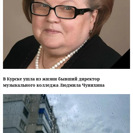
В Курске ушла из жизни бывший директор
музыкального колледжа Людмила Чунихина