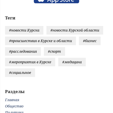
Теги
#новости Курска
#новости Курской области
#происшествия в Курске и области
#бизнес
#расследования
#спорт
#мероприятия в Курске
#медицина
#социальное
Разделы
Главная
Общество
Политика