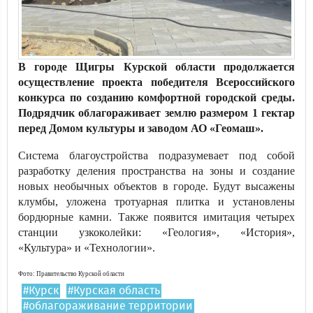
В городе Щигры Курской области продолжается
осуществление проекта победителя Всероссийского
конкурса по созданию комфортной городской среды.
Подрядчик облагораживает землю размером 1 гектар
перед Домом культуры и заводом АО «Геомаш».
Система благоустройства подразумевает под собой
разработку деления пространства на зоны и создание
новых необычных объектов в городе. Будут высажены
клумбы, уложена тротуарная плитка и установлены
бордюрные камни. Также появится имитация четырех
станции узкоколейки: «Геология», «История»,
«Культура» и «Технологии».
Фото: Правительство Курской области
#Курск
#Курская область
#облагораживание территории