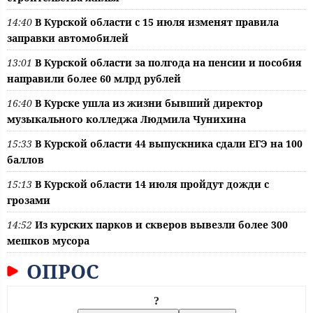
14:40
В Курской области с 15 июля изменят правила
заправки автомобилей
13:01
В Курской области за полгода на пенсии и пособия
направили более 60 млрд рублей
16:40
В Курске ушла из жизни бывший директор
музыкального колледжа Людмила Чунихина
15:33
В Курской области 44 выпускника сдали ЕГЭ на 100
баллов
15:13
В Курской области 14 июля пройдут дожди с
грозами
14:52
Из курских парков и скверов вывезли более 300
мешков мусора
ОПРОС
?