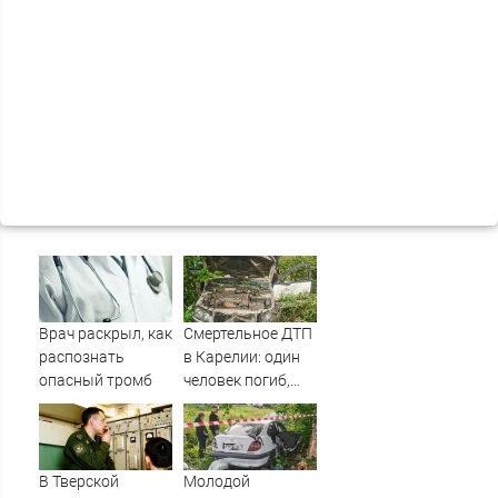
Врач раскрыл, как
Смертельное ДТП
распознать
в Карелии: один
опасный тромб
человек погиб,
трое пострадали
(ФОТО)
В Тверской
Молодой