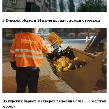
В Курской области 14 июля пройдут дожди с грозами
Из курских парков и скверов вывезли более 300 мешков
мусора