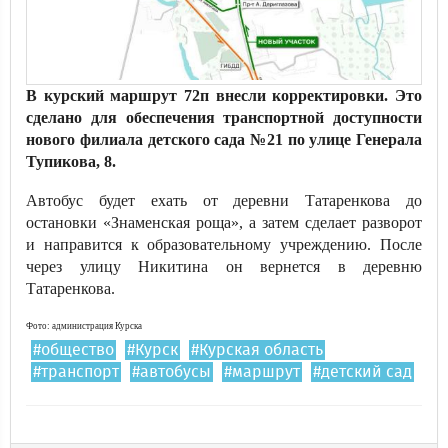
В курский маршрут 72п внесли корректировки. Это
сделано для обеспечения транспортной доступности
нового филиала детского сада №21 по улице Генерала
Тупикова, 8.
Автобус будет ехать от деревни Татаренкова до
остановки «Знаменская роща», а затем сделает разворот
и направится к образовательному учреждению. После
через улицу Никитина он вернется в деревню
Татаренкова.
Фото: администрация Курска
#общество
#Курск
#Курская область
#транспорт
#автобусы
#маршрут
#детский сад