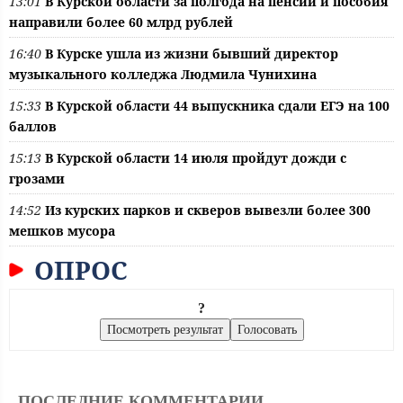
13:01
В Курской области за полгода на пенсии и пособия
направили более 60 млрд рублей
16:40
В Курске ушла из жизни бывший директор
музыкального колледжа Людмила Чунихина
15:33
В Курской области 44 выпускника сдали ЕГЭ на 100
баллов
15:13
В Курской области 14 июля пройдут дожди с
грозами
14:52
Из курских парков и скверов вывезли более 300
мешков мусора
ОПРОС
?
ПОСЛЕДНИЕ КОММЕНТАРИИ