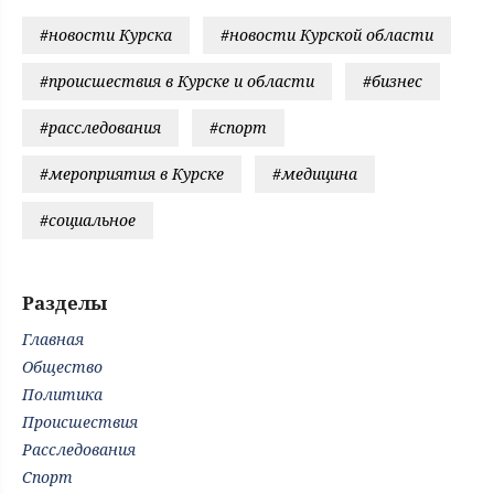
#новости Курска
#новости Курской области
#происшествия в Курске и области
#бизнес
#расследования
#спорт
#мероприятия в Курске
#медицина
#социальное
Разделы
Главная
Общество
Политика
Происшествия
Расследования
Спорт