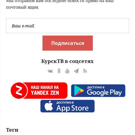
Мы отправим вам последние новости прямо на ваш
почтовый ящик
Подписаться
КурскТВ в соцсетях
Теги