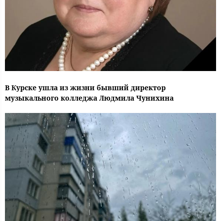
В Курске ушла из жизни бывший директор
музыкального колледжа Людмила Чунихина