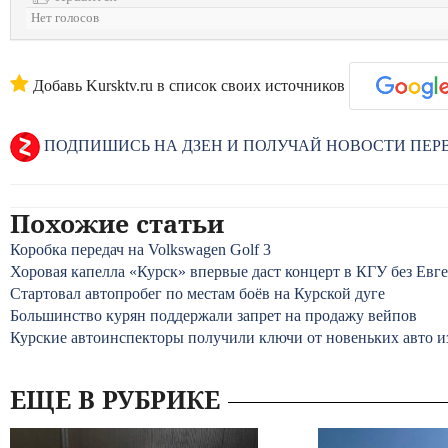
Нет голосов
Добавь Kursktv.ru в список своих источников
ПОДПИШИСЬ НА ДЗЕН И ПОЛУЧАЙ НОВОСТИ ПЕ
Похожие статьи
Коробка передач на Volkswagen Golf 3
Хоровая капелла «Курск» впервые даст концерт в КГУ без Евг
Стартовал автопробег по местам боёв на Курской дуге
Большинство курян поддержали запрет на продажу вейпов
Курские автоинспекторы получили ключи от новеньких авто из
ЕЩЕ В РУБРИКЕ