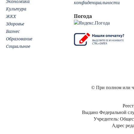
Экономика
конфиденциальности
Культура
Погода
ЖКХ
Здоровье
Бизнес
Образование
Социальное
© При полном или ча
Реест
Выдано Федеральной слу
Учредитель: Общес
Адрес реда