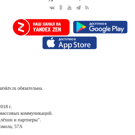
sktv.ru обязательна.
018 г.
 массовых коммуникаций.
лёхин и партнеры".
сомола, 57А