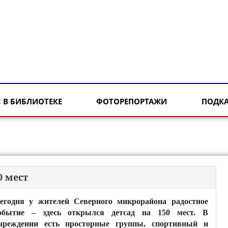
 В БИБЛИОТЕКЕ
ФОТОРЕПОРТАЖИ
ПОДК
0 мест
егодня у жителей Северного микрорайона радостное
обытие – здесь открылся детсад на 150 мест. В
чреждении есть просторные группы, спортивный и