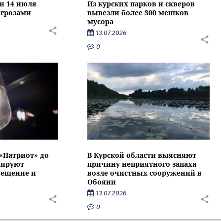
ти 14 июля
Из курских парков и скверов
 грозами
вывезли более 300 мешков
мусора
13.07.2026
0
 «Патриот» до
В Курской области выясняют
нируют
причину неприятного запаха
вещение и
возле очистных сооружений в
Обояни
13.07.2026
0