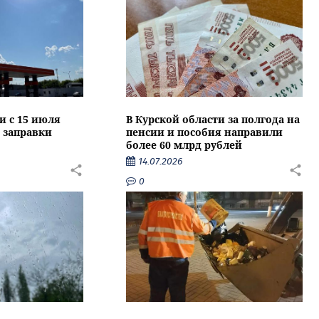
и с 15 июля
В Курской области за полгода на
 заправки
пенсии и пособия направили
более 60 млрд рублей
14.07.2026
0