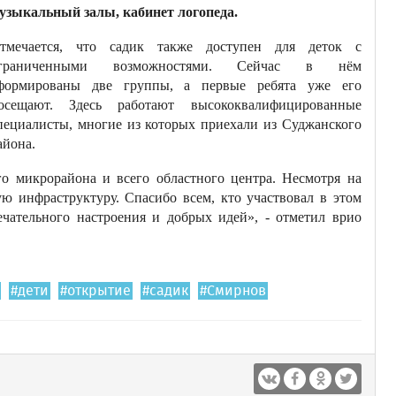
узыкальный залы, кабинет логопеда.
тмечается, что садик также доступен для деток с
граниченными возможностями. Сейчас в нём
формированы две группы, а первые ребята уже его
осещают. Здесь работают высококвалифицированные
пециалисты, многие из которых приехали из Суджанского
айона.
о микрорайона и всего областного центра. Несмотря на
ю инфраструктуру. Спасибо всем, кто участвовал в этом
чательного настроения и добрых идей», - отметил врио
#дети
#открытие
#садик
#Смирнов