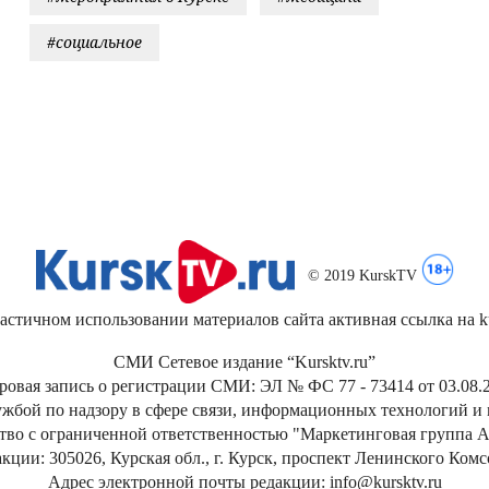
#социальное
© 2019 KurskTV
стичном использовании материалов сайта активная ссылка на kur
СМИ Сетевое издание “Kursktv.ru”
ровая запись о регистрации СМИ: ЭЛ № ФС 77 - 73414 от 03.08.2
жбой по надзору в сфере связи, информационных технологий и
тво с ограниченной ответственностью "Маркетинговая группа А
кции: 305026, Курская обл., г. Курск, проспект Ленинского Ком
Адрес электронной почты редакции: info@kursktv.ru