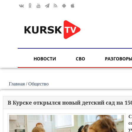
НОВОСТИ
СВО
РАЗГОВОРЫ
Главная
/
Общество
В Курске открылся новый детский сад на 15
С
с
у