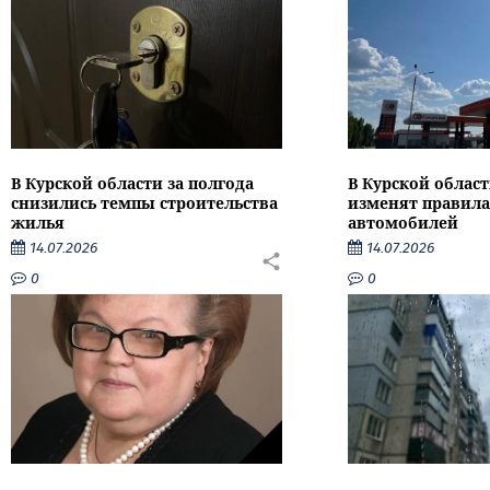
В Курской области за полгода
В Курской област
снизились темпы строительства
изменят правила
жилья
автомобилей
14.07.2026
14.07.2026
0
0