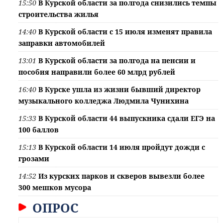
15:50
В Курской области за полгода снизились темпы
строительства жилья
14:40
В Курской области с 15 июля изменят правила
заправки автомобилей
13:01
В Курской области за полгода на пенсии и
пособия направили более 60 млрд рублей
16:40
В Курске ушла из жизни бывший директор
музыкального колледжа Людмила Чунихина
15:33
В Курской области 44 выпускника сдали ЕГЭ на
100 баллов
15:13
В Курской области 14 июля пройдут дожди с
грозами
14:52
Из курских парков и скверов вывезли более
300 мешков мусора
ОПРОС