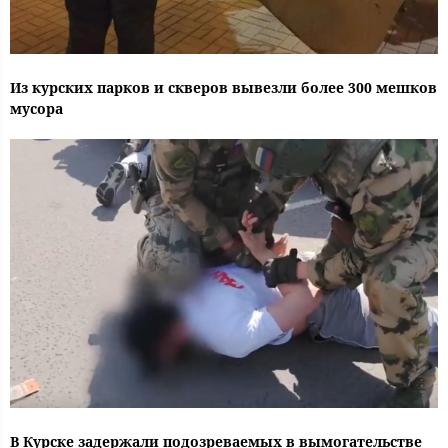
Из курских парков и скверов вывезли более 300 мешков
мусора
В Курске задержали подозреваемых в вымогательстве