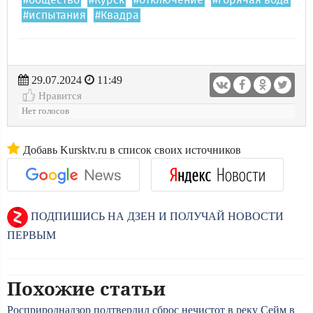
#общество
#Курск
#отключение
#горячая вода
#испытания
#Квадра
29.07.2024
11:49
Нравится
Нет голосов
Добавь Kursktv.ru в список своих источников
ПОДПИШИСЬ НА ДЗЕН И ПОЛУЧАЙ НОВОСТИ
ПЕРВЫМ
Похожие статьи
Росприроднадзор подтвердил сброс нечистот в реку Сейм в