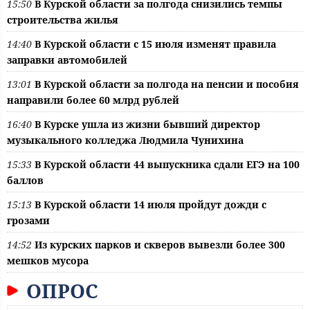
15:50
В Курской области за полгода снизились темпы
строительства жилья
14:40
В Курской области с 15 июля изменят правила
заправки автомобилей
13:01
В Курской области за полгода на пенсии и пособия
направили более 60 млрд рублей
16:40
В Курске ушла из жизни бывший директор
музыкального колледжа Людмила Чунихина
15:33
В Курской области 44 выпускника сдали ЕГЭ на 100
баллов
15:13
В Курской области 14 июля пройдут дожди с
грозами
14:52
Из курских парков и скверов вывезли более 300
мешков мусора
ОПРОС