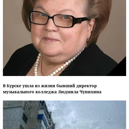
В Курске ушла из жизни бывший директор
музыкального колледжа Людмила Чунихина